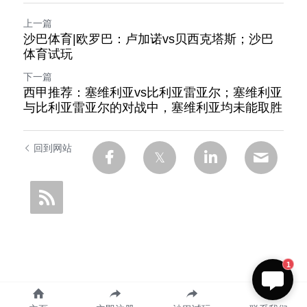
上一篇
沙巴体育|欧罗巴：卢加诺vs贝西克塔斯；沙巴
体育试玩
下一篇
西甲推荐：塞维利亚vs比利亚雷亚尔；塞维利亚
与比利亚雷亚尔的对战中，塞维利亚均未能取胜
回到网站
1