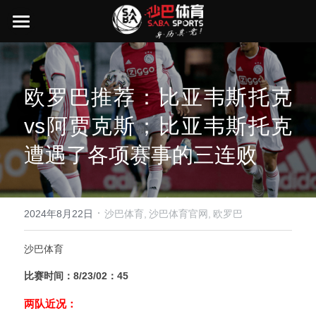
沙巴体育
平台注册
欧罗巴推荐：比亚韦斯托克
沙巴体育试玩
vs阿贾克斯；
比亚韦斯托克
比赛预测/赛事资讯
遭遇了各项赛事的三连败
联系客服
·
关于沙巴
2024年8月22日
沙巴体育,
沙巴体育官网,
欧罗巴
服务项目
沙巴体育
比赛时间：8/23/02：45​
登入/注册
两队近况：