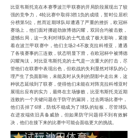
比亚韦斯托克在本赛季波兰甲联赛的开局阶段展现出了较
强的竞争力，4轮比赛中取得3胜1负的成绩，暂时位居积
分榜第5位，然而近期球队却遭遇了严重的挫折，欧冠杯
赛场上，他们面对挪超劲旅博德闪耀，双回合均被击败，
遗憾出局，这一失利对球队的士气造成了极大影响，紧接
着在波兰甲联赛中，他们主场2-4不敌克拉科维亚，遭遇
了各项赛事的三连败，状态明显下滑，在欧冠杯中被博德
闪耀淘汰，对比亚韦斯托克的士气是一次重大的打击，尽
管他们在联赛中表现出色，但欧战的失利显然对球队的心
理产生了负面影响，未能及时从失利的阴影中走出来，这
种状态延续到了联赛，使得他们未能在对阵克拉科维亚时
展现出应有的实力，最终在主场惨败，比亚韦斯托克近期
连败的一个关键问题在于防守的漏洞，过去两场比赛中，
他们丢掉了6球，防线不稳成为了球队的短板，尽管球队
在进攻端依旧具备威胁，但如果防守问题得不到有效解
决，他们在接下来的比赛中可能会面临更大的挑战。