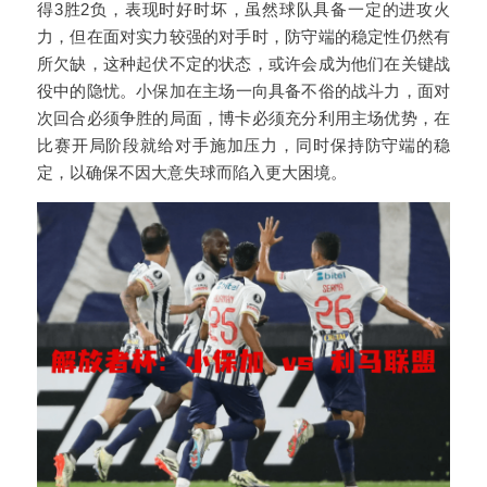
得3胜2负，表现时好时坏，虽然球队具备一定的进攻火
力，但在面对实力较强的对手时，防守端的稳定性仍然有
所欠缺，这种起伏不定的状态，或许会成为他们在关键战
役中的隐忧。小
保加在
主场一向具备不俗的战斗力，面对
次回合必须争胜的局面，博卡必须充分利用主场优势，在
比赛开局阶段就给对手施加压力，同时保持防守端的稳
定，以确保不因大意失球而陷入更大困境。