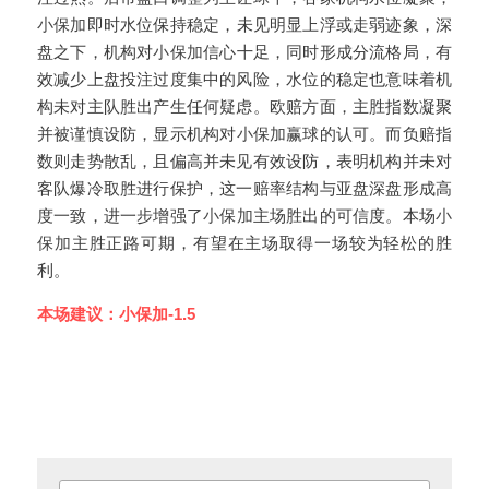
小保加
即时水位保持稳定，未见明显上浮或走弱迹象，深
盘之下，机构对
小保加
信心十足，同时形成分流格局，有
效减少上盘投注过度集中的风险，水位的稳定也意味着机
构未对主队胜出产生任何疑虑。欧赔方面，主胜指数凝聚
并被谨慎设防，显示机构对
小保加
赢球的认可。而负赔指
数则走势散乱，且偏高并未见有效设防，表明机构并未对
客队爆冷取胜进行保护，这一赔率结构与亚盘深盘形成高
度一致，进一步增强了
小保加
主场胜出的可信度。本场
小
保加
主胜正路可期，有望在主场取得一场较为轻松的胜
利。
本场建议：
小保加-1.5