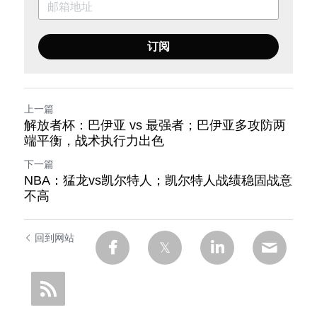
订阅
上一篇
解放者杯：巴伊亚 vs 最强者；巴伊亚多攻防两
端平衡，战术执行力出色
下一篇
NBA：猛龙vs凯尔特人；凯尔特人战绩稳固战意
不高
回到网站