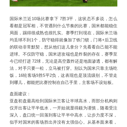
国际米兰近10场比赛拿下 7胜3平，这状态不多说，怎么
看都是冠军相
，
不管遇到什么节奏的比赛，国米都能稳住
局面，踢得很成熟也很扎实。赛季打到现在，国际米兰场
均丢球不到1个，防守稳得就像加了铁门锁
，
门将+后卫线
的联动非常默契，想从他们这儿拿分？先看看自己能不能
进球。不仅防守稳，国米进攻端也是炸裂的存在
，
赛季至
今已经打进 72球
，
无论是高空轰炸还是地面渗透，都有解
法
，
对手只要一松，立马被打穿。别以为国米只靠主场吃
饭，16轮客场9胜5平2负，这表现也是顶流级别
，
不管走
到哪儿，都能把比赛控制在自己手里，主客场不设短板。
盘面建议：
亚盘初盘最高给到国际米兰客让半球高水，而部分机构则
仅开出客让平半低水，一开始就显得颇为谨慎
，
随着受注
深入，盘口统一回落到客让平半中高水，让步力度不深，
似乎对国米的客场胜出并没有太强信心。从基本面来看，