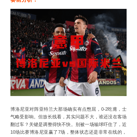
博洛尼亚对阵亚特兰大那场确实有点憋屈，0-2吃瘪，士
气略受影响。但放长线看，其实问题不大，谁还没在客场
翻过车？关键是调整得快不快。别被一场输球吓住了，近
10场比赛博洛尼亚赢了7场，整体状态还是非常在线的
，