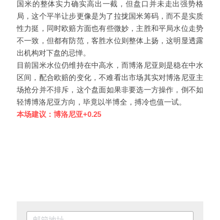
国米的整体实力确实高出一截，但盘口并未走出强势格
局，这个平半让步更像是为了拉拢国米筹码，而不是实质
性力挺
，
同时欧赔方面也有些微妙
，
主胜和平局水位走势
不一致，但都有防范，客胜水位则整体上扬，这明显透露
出机构对下盘的忌惮。
目前国米水位仍维持在中高水，而博洛尼亚则是稳在中水
区间，配合欧赔的变化，不难看出市场其实对博洛尼亚主
场抢分并不排斥
，
这个盘面如果非要选一方操作，倒不如
轻博博洛尼亚方向，毕竟以半博全，搏冷也值一试。
本场建议：
博洛尼亚+0
.25