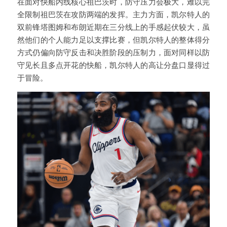
在面对快船内线核心祖巴茨时，防守压力会极大，难以完
全限制祖巴茨在攻防两端的发挥。主力方面，凯尔特人的
双前锋塔图姆和布朗近期在三分线上的手感起伏较大，虽
然他们的个人能力足以支撑比赛，但凯尔特人的整体得分
方式仍偏向防守反击和决胜阶段的压制力，面对同样以防
守见长且多点开花的快船，凯尔特人的高让分盘口显得过
于冒险。