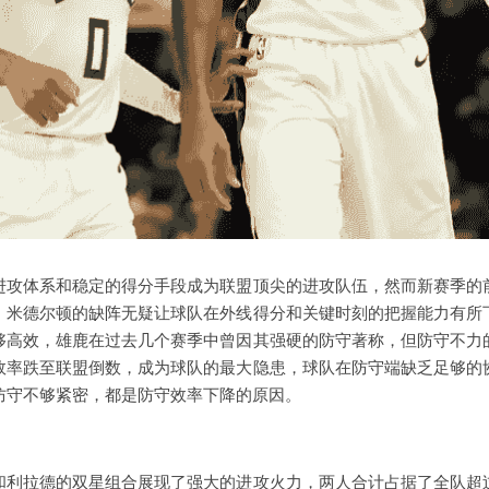
进攻体系和稳定的得分手段成为联盟顶尖的进攻队伍，然而新赛季的
，米德尔顿的缺阵无疑让球队在外线得分和关键时刻的把握能力有所
够高效，雄鹿在过去几个赛季中曾因其强硬的防守著称，但防守不力
效率跌至联盟倒数，成为球队的最大隐患，球队在防守端缺乏足够的
防守不够紧密，都是防守效率下降的原因。
和利拉德的双星组合展现了强大的进攻火力，两人合计占据了全队超