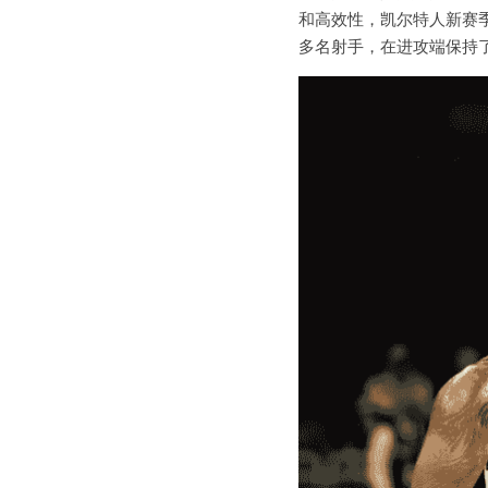
和高效性，凯尔特人新赛
多名射手，在进攻端保持