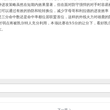
种进攻策略虽然在短期内效果显著，但在面对防守强悍的对手时容易
们可以通过有效的协防和轮转换位，减少字母哥和利拉德的进攻效率
是三分命中数还是命中率都位居联盟首位，这样的外线火力对雄鹿的
对弱点将被凯尔特人充分利用，本场比赛在9.5分的让分下，看好凯
大。
下一篇