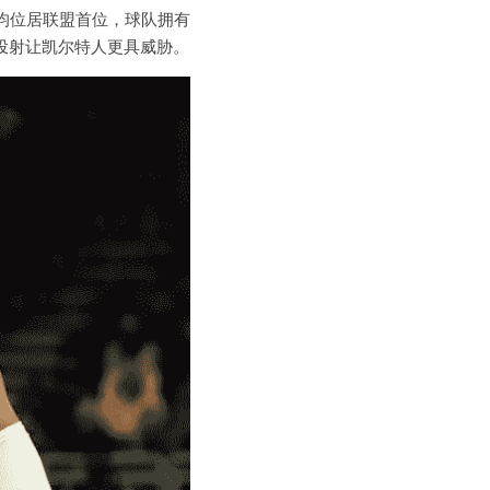
均位居联盟首位，球队拥有
投射让凯尔特人更具威胁。