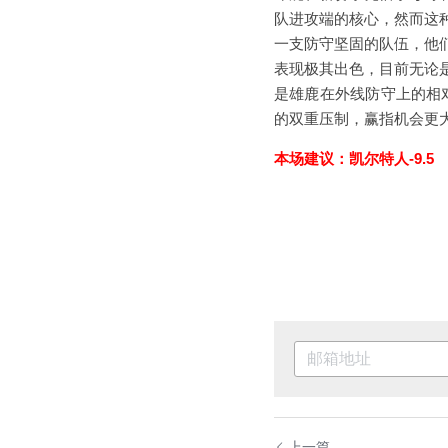
队进攻端的核心，然而这
一支防守坚固的队伍，他
表现极其出色，目前无论
是雄鹿在外线防守上的相
的双重压制，赢指机会更
本场建议：凯尔特人-9.5
上一篇