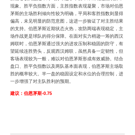
现象。胜平负指数方面，主胜指数表现凝聚，市场对伯恩
茅斯的主场胜利倾向性较为明确，平局和客胜指数则显得
偏高，未见明显的防范意图，这进一步验证了对主胜结果
的支持。伯恩茅斯近期状态火热，攻防两端表现稳定，主
场作战更是球队的得分保障。在面对实力稍逊一筹的西汉
姆联时，伯恩茅斯通过强大的进攻压制和稳固的防守，有
望延续连胜势头，反观西汉姆联，虽然具备一定韧性，但
客场表现较为一般，难以对伯恩茅斯形成有效威胁。结合
盘口、胜平负指数以及两队基本面表现，伯恩茅斯主场取
胜的概率较大。半一盘的稳固设定和水位的合理控制，进
一步增强了对主队胜利的预期。
建议：伯恩茅斯-0.75