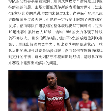
球队的防线容易暴露漏洞，如何找到攻守平衡将是主帅亟
待解决的问题。主场方面伯恩茅斯的表现相对保守，过去
4场主场比赛的总进球数均未超过3球，这种保守的球风或
许能够避免过多丢球，但也在一定程度上限制了进攻端的
发挥，然而球队在进攻端的整体表现仍然可圈可点，过去
10场比赛中累计攻入18球，场均1.8球的火力体现了锋线
的不俗状态。目前伯恩茅斯以7胜3平5负的成绩位列联赛
第8，展现出较强的竞争力，相比赛季初的低迷状态，球
队近期的表现可以说是稳步回暖，然而如何在攻防两端找
到更好的平衡，避免因防守不稳而影响战绩，是球队在未
来赛程中需要重点解决的问题。