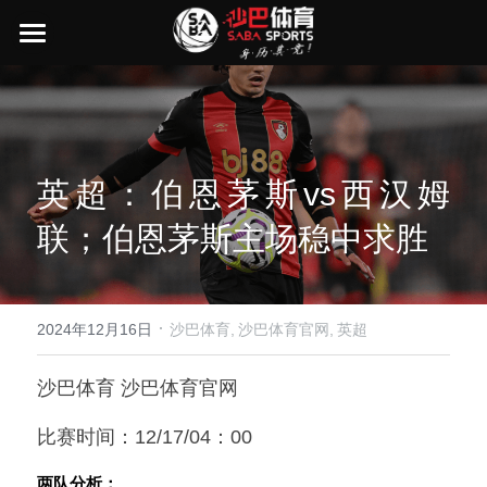
沙巴体育
平台注册
沙巴体育试玩
英超：伯恩茅斯vs西汉姆
比赛预测/赛事资讯
联；伯恩茅斯主场稳中求胜
联系客服
·
关于沙巴
2024年12月16日
沙巴体育,
沙巴体育官网,
英超
服务项目
沙巴体育 沙巴体育官网
比赛时间：12/17/04：00
登入/注册
两队分析：