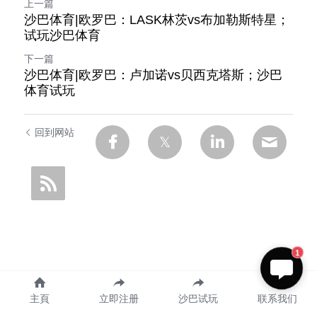
上一篇
沙巴体育|欧罗巴：LASK林茨vs布加勒斯特星；
试玩沙巴体育
下一篇
沙巴体育|欧罗巴：卢加诺vs贝西克塔斯；沙巴
体育试玩
回到网站
1
主頁
立即注册
沙巴试玩
联系我们