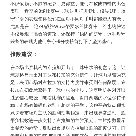
不仅依赖于不败的纪录，更得益于他们在攻防两端的出色
表现，近期的3场比赛中，球队共打进4球，仅失1球，攻
守平衡的表现使得他们在面对不同对手时都能游刃有余，
尤其是在上轮2-0战胜WSG蒂罗尔的比赛中，维也纳快速
不仅展现了高效的进攻，还保持了稳固的防守，这种攻守
兼备的表现为他们争夺积分榜榜首打下了坚实基础。
指数建议：
在本场比赛机构为布拉加开出了一球中水的初盘，这一让
球规格显示出对主队布拉加的充分信任，让球力度较为充
足，表明市场对布拉加的支持力度并未受到任何削弱，布
拉加在初盘就获得了一球中水的让步，这表明机构对其取
胜的信心较强，随着比赛的临近，盘口两端的水位保持平
稳，市场的筹码也达到了相对的平衡，这种平衡状态通常
意味着市场对主队的胜利预期稳定，未出现异常波动，胜
平负指数进一步支持了布拉加的主胜预期，主胜指数显示
出凝聚的趋势，反映出市场对布拉加取胜的高度认可，而
平赔和负赔的指数则得到了合理的防范，这意味着机构对