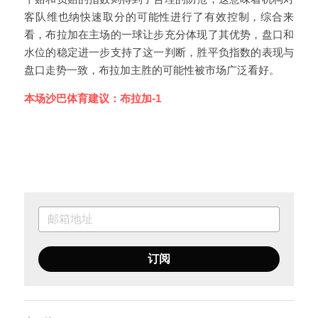
客队维也纳快速取分的可能性进行了有效控制，综合来
看，布拉加在主场的一球让步充分体现了其优势，盘口和
水位的稳定进一步支持了这一判断，胜平负指数的表现与
盘口走势一致，布拉加主胜的可能性被市场广泛看好。
本场沙巴体育建议：布拉加-1
订阅