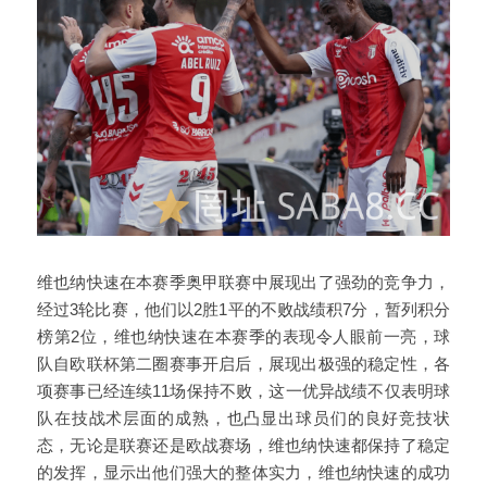
维也纳快速在本赛季奥甲联赛中展现出了强劲的竞争力，
经过3轮比赛，他们以2胜1平的不败战绩积7分，暂列积分
榜第2位，维也纳快速在本赛季的表现令人眼前一亮，球
队自欧联杯第二圈赛事开启后，展现出极强的稳定性，各
项赛事已经连续11场保持不败，这一优异战绩不仅表明球
队在技战术层面的成熟，也凸显出球员们的良好竞技状
态，无论是联赛还是欧战赛场，维也纳快速都保持了稳定
的发挥，显示出他们强大的整体实力，维也纳快速的成功