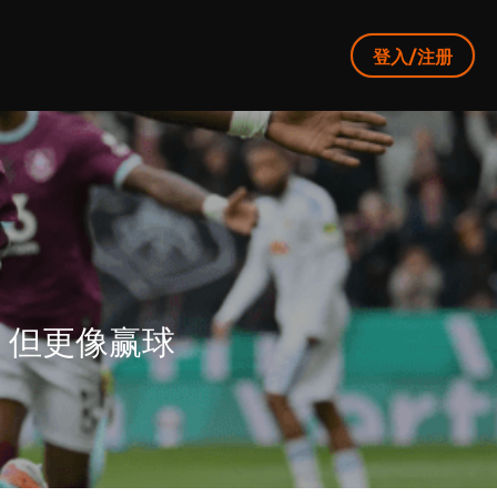
登入/注册
，但更像赢球