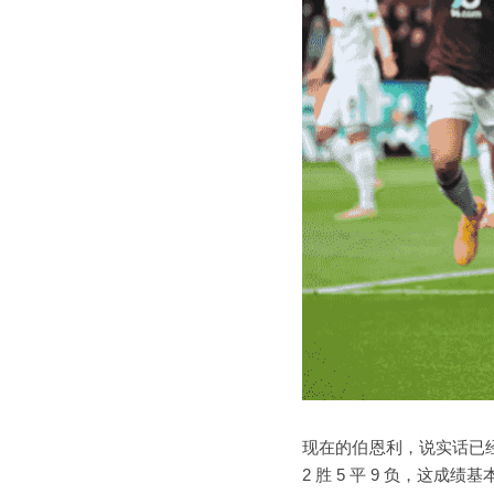
现在的伯恩利，说实话已
2 胜 5 平 9 负，