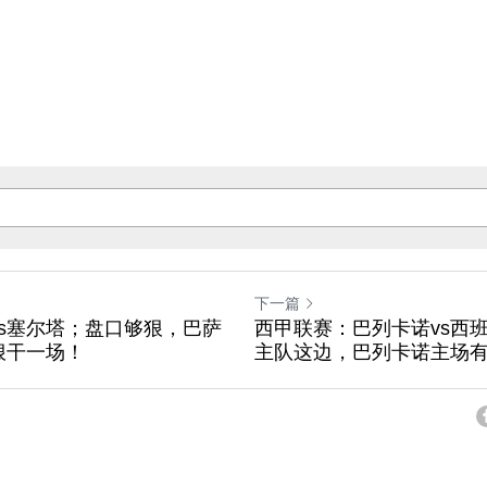
下一篇
s塞尔塔；盘口够狠，巴萨
西甲联赛：巴列卡诺vs西
狠干一场！
主队这边，巴列卡诺主场