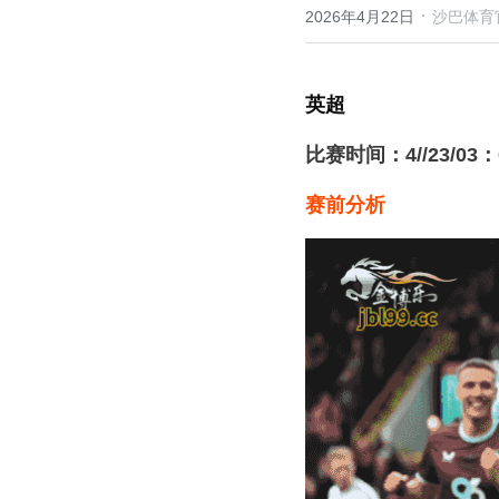
·
2026年4月22日
沙巴体育
英超
比赛时间：4//23/03：
赛前分析