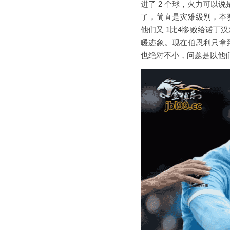
进了 2 个球，火力可以
了，简直是灾难级别
，
本
他们又 1比4惨败给诺丁汉
暖迹象。现在伯恩利只拿到
也绝对不小，问题是以他