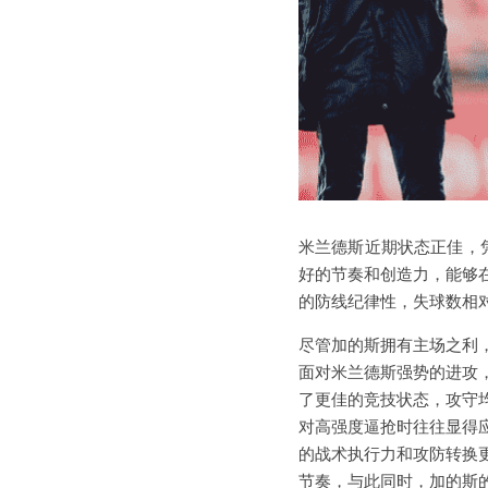
米兰德斯近期状态正佳，
好的节奏和创造力，能够
的防线纪律性，失球数相
尽管加的斯拥有主场之利
面对米兰德斯强势的进攻
了更佳的竞技状态，攻守
对高强度逼抢时往往显得
的战术执行力和攻防转换
节奏，与此同时，加的斯