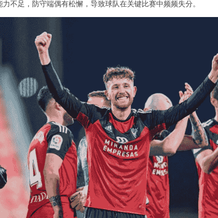
能力不足，防守端偶有松懈，导致球队在关键比赛中频频失分。