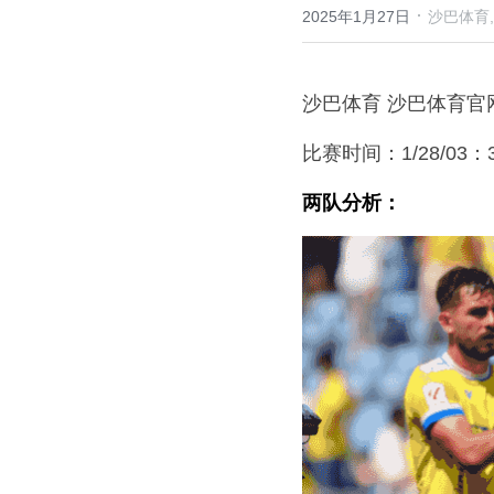
·
2025年1月27日
沙巴体育,
沙巴体育 沙巴体育官
比赛时间：1/28/03：
两队分析：