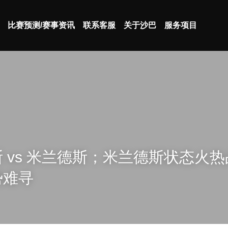
比赛预测/赛事资讯
联系客服
关于沙巴
服务项目
 vs 米兰德斯；米兰德斯状态火
势难寻