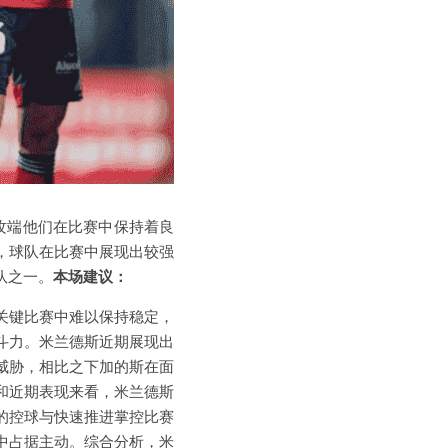
攻端他们在比赛中保持着良
，球队在比赛中展现出较强
队之一。
本场建议：
关键比赛中难以保持稳定，
斗力。米兰德斯近期展现出
威胁，相比之下加的斯在面
和近期表现来看，米兰德斯
的控球与快速推进掌控比赛
中占据主动。综合分析，米