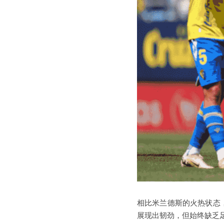
相比米兰德斯的火热状态，
展现出韧劲，但始终缺乏