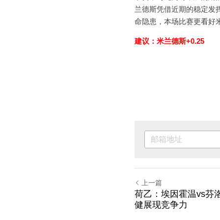
兰德斯凭借近期的稳定发
命隐患，本场比赛更看好
建议：米兰德斯+0.25
上一篇
荷乙：埃因霍温vs芬
健展现竞争力