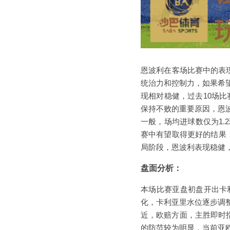
恩波利在客场比赛中的表
统治力和控制力，如果希
现相对稳健，过去10场比
保持不败的重要原因，恩
一般，场均进球数仅为1
赛中有望取得更好的结果
局阶段，恩波利表现稳健，
盘面分析：
本场比赛亚盘初盘开出卡
化，卡利亚里水位逐步调
近，欧赔方面，主胜即时指
的防范较为明显，当前亚