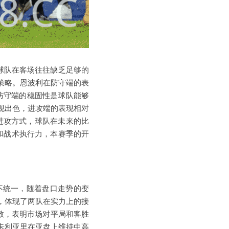
球队在客场往往缺乏足够的
策略。恩波利在防守端的表
，防守端的稳固性是球队能够
现出色，进攻端的表现相对
进攻方式，球队在未来的比
和战术执行力，本赛季的开
不统一，随着盘口走势的变
，体现了两队在实力上的接
一致，表明市场对平局和客胜
卡利亚里在亚盘上维持中高