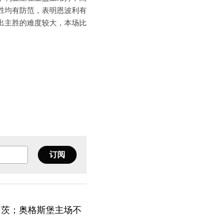
胜均有防范，表明恩波利有
出主胜的难度较大，本场比
订阅
因茨；奥格斯堡主场不