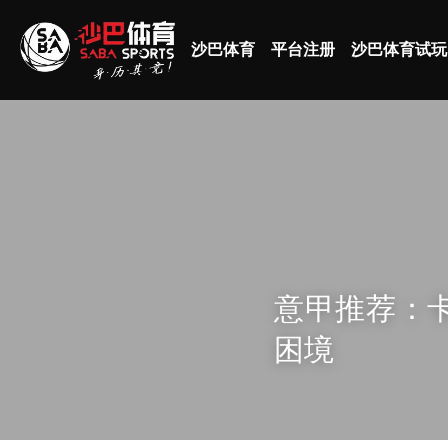
沙巴体育
平台注册
沙巴体育试玩
意甲推荐：
困境