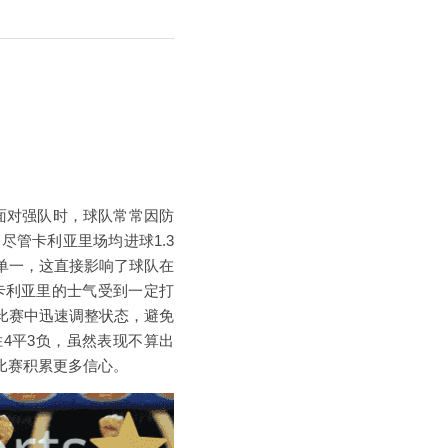
，面对强队时，球队常常因防
管卡利亚里场均进球1.3
单一，这直接影响了球队在
卡利亚里的士气受到一定打
比赛中迅速调整状态，避免
4平3负，虽然表现不算出
比赛积累更多信心。