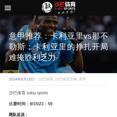
沙巴体育
平台注册
意甲推荐：卡利亚里vs那不
沙巴体育试玩
勒斯；卡利亚里的挣扎开局
比赛预测/赛事资讯
难掩胜利乏力
联系客服
·
关于沙巴
2024年9月15日
沙巴体育,
沙巴体育官网,
意甲
服务项目
沙巴体育 saba sports
比赛时间：9/15/23：59
登入/注册
两队近况：