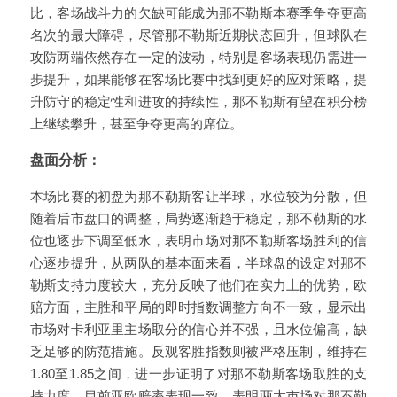
比，客场战斗力的欠缺可能成为那不勒斯本赛季争夺更高
名次的最大障碍，尽管那不勒斯近期状态回升，但球队在
攻防两端依然存在一定的波动，特别是客场表现仍需进一
步提升，如果能够在客场比赛中找到更好的应对策略，提
升防守的稳定性和进攻的持续性，那不勒斯有望在积分榜
上继续攀升，甚至争夺更高的席位。
盘面分析：
本场比赛的初盘为那不勒斯客让半球，水位较为分散，但
随着后市盘口的调整，局势逐渐趋于稳定，那不勒斯的水
位也逐步下调至低水，表明市场对那不勒斯客场胜利的信
心逐步提升，从两队的基本面来看，半球盘的设定对那不
勒斯支持力度较大，充分反映了他们在实力上的优势，欧
赔方面，主胜和平局的即时指数调整方向不一致，显示出
市场对卡利亚里主场取分的信心并不强，且水位偏高，缺
乏足够的防范措施。反观客胜指数则被严格压制，维持在
1.80至1.85之间，进一步证明了对那不勒斯客场取胜的支
持力度，目前亚欧赔率表现一致，表明两大市场对那不勒