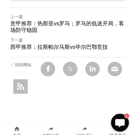
上一篇
意甲推荐：热那亚vs罗马；罗马的低迷开局，客
场防守稳固
下一篇
西甲推荐：拉斯帕尔马斯vs毕尔巴鄂竞技
回到网站
1