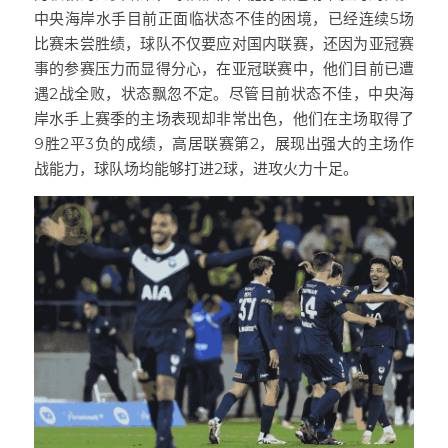
中央海岸水手目前正面临状态不佳的困境，已经连续5场
比赛未尝胜绩，球队不仅要应对国内联赛，还因为亚冠赛
事的参赛压力而显得分心，在亚冠联赛中，他们目前已遭
遇2战全败，状态飘忽不定。尽管目前状态不佳，中央海
岸水手上赛季的主场表现却非常出色，他们在主场取得了
9胜2平3负的成绩，高居联赛第2，展现出强大的主场作
战能力，球队场均能够打进2球，进攻火力十足。