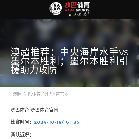
澳超推荐：中央海岸水手vs
墨尔本胜利；墨尔本胜利引
援助力攻防
·
澳超,
沙巴体育,
沙巴体育官网
沙巴体育 沙巴体育官网
比赛时间
：
2024-10-18/16：35
两队近况：