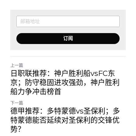
订阅
上一篇
日职联推荐：神户胜利船vsFC东
京；防守稳固进攻强劲，神户胜利
船力争冲击榜首
下一篇
德甲推荐：多特蒙德vs圣保利；多
特蒙德能否延续对圣保利的交锋优
势？