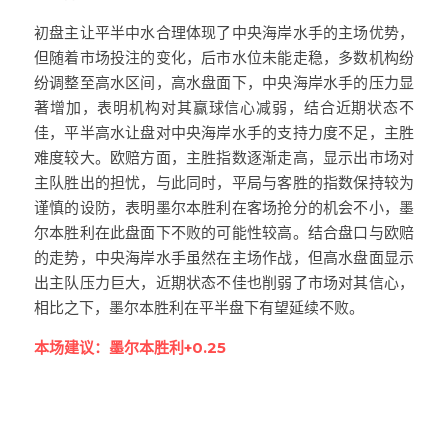
初盘主让平半中水合理体现了中央海岸水手的主场优势，
但随着市场投注的变化，后市水位未能走稳，多数机构纷
纷调整至高水区间，高水盘面下，中央海岸水手的压力显
著增加，表明机构对其赢球信心减弱，结合近期状态不
佳，平半高水让盘对中央海岸水手的支持力度不足，主胜
难度较大。欧赔方面，主胜指数逐渐走高，显示出市场对
主队胜出的担忧，与此同时，平局与客胜的指数保持较为
谨慎的设防，表明墨尔本胜利在客场抢分的机会不小，墨
尔本胜利在此盘面下不败的可能性较高。结合盘口与欧赔
的走势，中央海岸水手虽然在主场作战，但高水盘面显示
出主队压力巨大，近期状态不佳也削弱了市场对其信心，
相比之下，墨尔本胜利在平半盘下有望延续不败。
本场建议：墨尔本胜利+0.25​