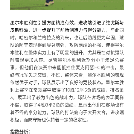
墨尔本胜利在引援方面精准有效，进攻端引进了维戈斯与
皮斯科波，进一步提升了前场创造力与得分能力
，与此同
时，哈密尔和兰格拉克的到来，也让后防线更为牢固，球
队的防守表现得到显著增强，攻防两端的补强，使得墨尔
本胜利在整体实力上有了明显的提升，尤其是在对抗强队
时表现更加从容。尽管墨尔本胜利近期分心于澳足总赛
事，但他们在决赛中未能抵挡住麦克阿瑟FC的冲击，最
终与冠军失之交臂，不过，整体来看，墨尔本胜利的表现
依然优于对手，球队展示出了良好的竞技状态。墨尔本胜
利上赛季在常规赛中取得了10胜12平5负的成绩，排名第
3，展现出了较为出色的战斗力，球队在客场的表现同样
不俗，取得了4胜8平2负的战绩，显示出他们在客场也有
着不俗的拿分能力，球队的打法偏向于大开大合，进攻端
积极，而防守端也保持着一定的稳定性。
指数分析：