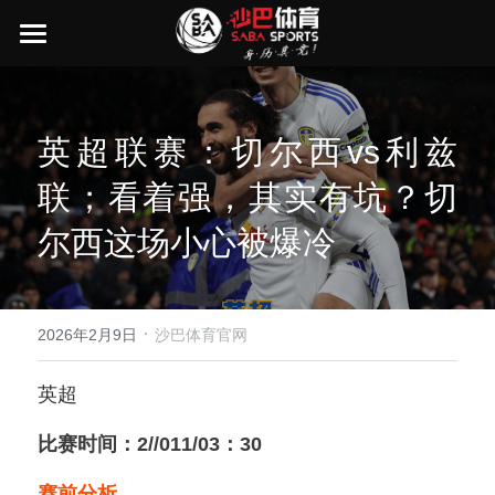
沙巴体育
平台注册
英超联赛：
切尔西vs利兹
沙巴体育试玩
联；
看着强，其实有坑？切
比赛预测/赛事资讯
尔西这场小心被爆冷
联系客服
·
关于沙巴
2026年2月9日
沙巴体育官网
服务项目
英超
比赛时间：2//011/03：30
登入/注册
赛前分析