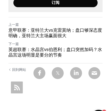
订阅
上一篇
意甲联赛：亚特兰大vs克雷莫纳；盘口够深态度
明确，亚特兰大主场赢面很大
下一篇
英超联赛：水晶宫vs伯恩利；盘口突然加码？水
晶宫这场明显是要分的节奏
回到网站
1