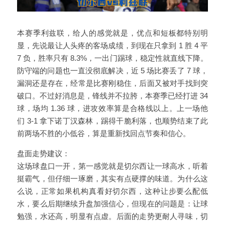
本赛季利兹联，给人的感觉就是
，
优点和短板都特别明
显
，
先说最让人头疼的客场成绩
，
到现在只拿到 1 胜 4 平 
7 负，胜率只有 8.3%，一出门踢球，稳定性就直线下降。
防守端的问题也一直没彻底解决
，
近 5 场比赛丢了 7 球，
漏洞还是存在，经常是比赛刚稳住，后面又被对手找到突
破口
。
不过好消息是，锋线并不拉胯
，
本赛季已经打进 34 
球，场均 1.36 球，进攻效率算是合格线以上。上一场他
们 3-1 拿下诺丁汉森林，踢得干脆利落，也顺势结束了此
前两场不胜的小低谷，算是重新找回点节奏和信心。
盘面走势建议：
这场球盘口一开，第一感觉就是切尔西让一球高水，听着
挺霸气，但仔细一琢磨，其实有点硬撑的味道。为什么这
么说，正常如果机构真看好切尔西，这种让步要么配低
水，要么后期继续升盘加强信心
，
但现在的问题是：让球
勉强，水还高，明显有点虚。后面的走势更耐人寻味
，
切