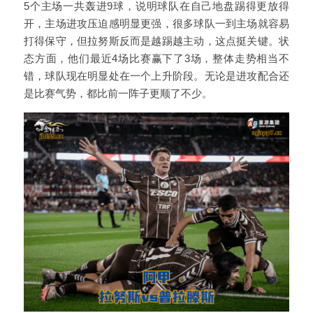
5个主场一共轰进9球，说明球队在自己地盘踢得更放得
开，主场进攻压迫感明显更强
，
很多球队一到主场就容易
打得保守，但拉努斯反而是越踢越主动，这点挺关键。状
态方面，他们最近4场比赛赢下了3场，整体走势相当不
错，球队现在明显处在一个上升阶段。无论是进攻配合还
是比赛气势，都比前一阵子更顺了不少。