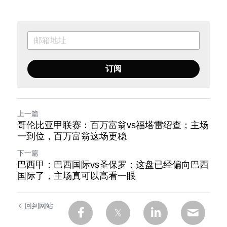
订阅
上一篇
哥伦比亚甲联赛：百万富翁vs福塔雷绍查；主场
一到位，百万富翁这场更稳
下一篇
巴西甲：巴西国际vs圣保罗；这盘已经偏向巴西
国际了，主场真可以高看一眼
回到网站