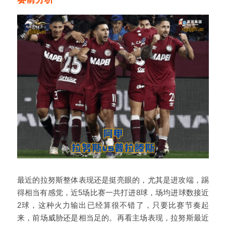
最近的拉努斯整体表现还是挺亮眼的，尤其是进攻端，踢
得相当有感觉
，
近5场比赛一共打进8球，场均进球数接近
2球，这种火力输出已经算很不错了，只要比赛节奏起
来，前场威胁还是相当足的。再看主场表现，拉努斯最近