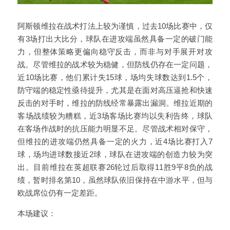
阿斯顿维拉在战术打法上较为谨慎，过去10场比赛中，仅
有3场打出大比分，球队在进攻端虽然具备一定的破门能
力，但整体策略更偏向稳守反击，而非与对手展开对攻
战。尽管维拉的战术较为稳健，但防线仍存在一定问题，
近10场比赛，他们累计失15球，场均失球数达到1.5个，
防守端的稳定性亟待提升，尤其是在面对高压逼抢和快速
反击的对手时，维拉的防线经常暴露出漏洞。维拉近期的
客场战绩较为糟糕，近3场客场比赛均以失利告终，球队
在客场作战时的抗压能力明显不足。尽管战术相对保守，
但维拉的进攻端仍然具备一定的火力，近4场比赛打入7
球，场均进球数接近2球，球队在进攻端的创造力较为突
出。目前维拉在英超联赛26轮过后取得11胜9平8负的战
绩，暂时排名第10，虽然球队依旧保持在中游水平，但与
欧战席位仍有一定差距。
本场建议：