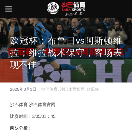
沙巴体育
平台注册
欧冠杯：布鲁日vs阿斯顿维
沙巴体育试玩
拉；维拉战术保守，客场表
比赛预测/赛事资讯
现不佳
联系客服
·
关于沙巴
2025年3月3日
沙巴体育,
沙巴体育官网,
欧冠杯
服务项目
沙巴体育 沙巴体育官网
比赛时间：3/05/01：45
登入/注册
两队分析：