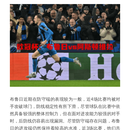
布鲁日近期在防守端的表现较为一般，近4场比赛均被对
手攻破球门，防线稳定性有所下滑，尽管球队在比赛中依
然具备较强的整体控制力，但在面对进攻能力较强的对手
时，后防线仍容易出现漏洞。尽管防守端存在问题，布鲁
日的进攻端仍然保持着较高的水准，近3场比赛，他们共