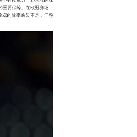
的重要保障。在欧冠赛场，
进攻端的效率略显不足，但整