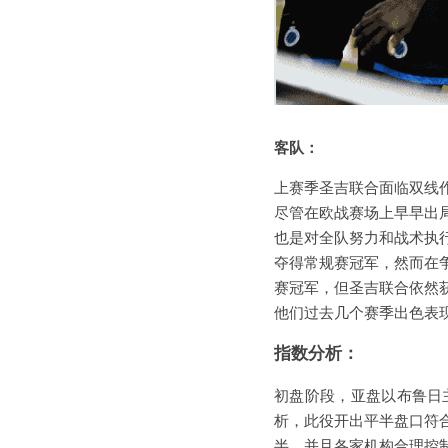
客队：
上赛季圣吉联合面临双线
尽管在欧战赛场上早早出
也是对全队努力和战术执
夺得常规赛冠军，然而在
赛冠军，但圣吉联合依然
他们过去几个赛季出色表
指数分析：
初盘阶段，亚盘以布鲁日
析，此役开出平半盘口符
半，并且各家机构合理控