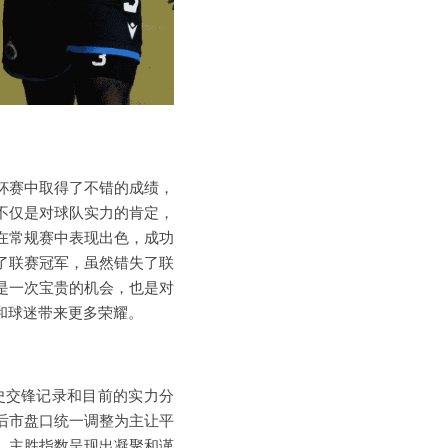
杯赛中取得了不错的成绩，
不仅是对球队实力的肯定，
在常规赛中表现出色，成功
了联赛冠军，虽然错失了联
是一次宝贵的机会，也是对
和球迷带来更多荣耀。
史交锋记录和目前的实力分
后市盘口统一调整为主让平
，主胜指数呈现出凝聚和谨