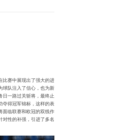
在比赛中展现出了强大的进
为球队注入了信心，也为新
鲁日一路过关斩将，最终止
功夺得冠军锦标，这样的表
将面临联赛和欧冠的双线作
针对性的补强，引进了多名