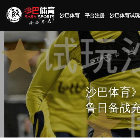
沙巴体育
平台注册
沙巴体育试玩
沙巴体育
鲁日备战