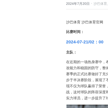
·
2024年7月20日
沙巴体育,
沙巴体育 沙巴体育官网
比赛时间：
2024-07-21/02：00 
主队：
在近期的一场热身赛中，
攻能力和稳固的防守，整
赛季的正式比赛做好了充
步于半决赛阶段，展现了
现不仅为球队赢得了荣誉
战，这对球队的阵容深度
实力球员，进一步提升了