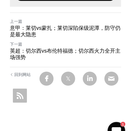
上一篇
意甲：莱切vs蒙扎；莱切深陷保级泥潭，防守仍
是最大隐患
下一篇
英超：切尔西vs布伦特福德；切尔西火力全开主
场强势
回到网站
1