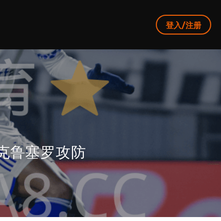
登入/注册
；克鲁塞罗攻防