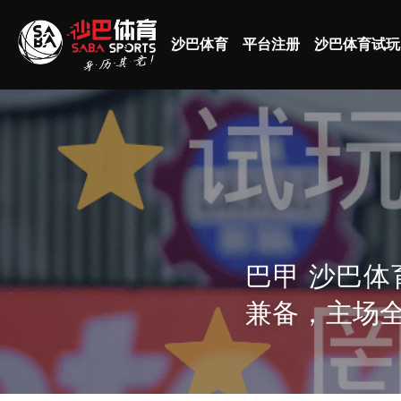
沙巴体育
平台注册
沙巴体育试玩
巴甲 沙巴体
兼备，主场