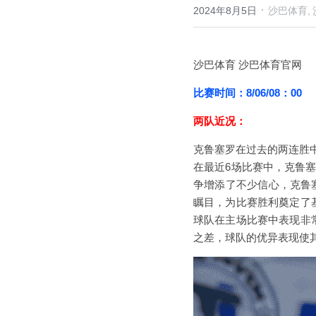
·
2024年8月5日
沙巴体育,
沙巴体育 沙巴体育官网
比赛时间：8/06/08：00
两队近况：
克鲁塞罗在过去的两连胜
在最近6场比赛中，克鲁
争增添了不少信心，克鲁
瞩目，为比赛胜利奠定了
球队在主场比赛中表现非
之差，球队的优异表现使