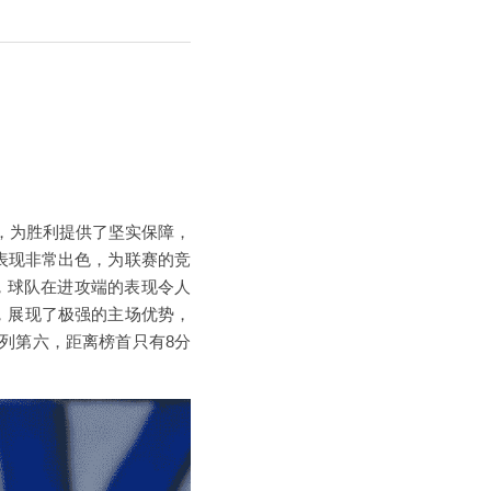
，为胜利提供了坚实保障，
表现非常出色，为联赛的竞
，球队在进攻端的表现令人
，展现了极强的主场优势，
列第六，距离榜首只有8分