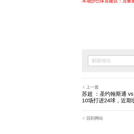
本场沙巴体育建议：克鲁塞罗
上一篇
苏超 ：圣约翰斯通 v
10场打进24球，近
回到网站