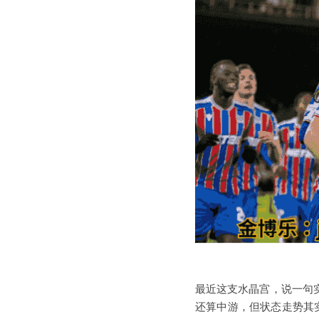
最近这支水晶宫，说一句
还算中游，但状态走势其