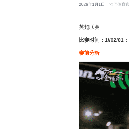
·
2026年1月1日
沙巴体育
英超
联赛
比赛时间：1//02/01：
赛前分析