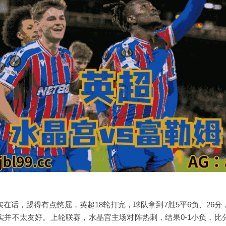
实在话
，
踢得有点憋屈
，
英超18轮打完，球队拿到7胜5平6负、26
实并不太友好。上轮联赛，水晶宫主场对阵热刺，结果0-1小负
，
比