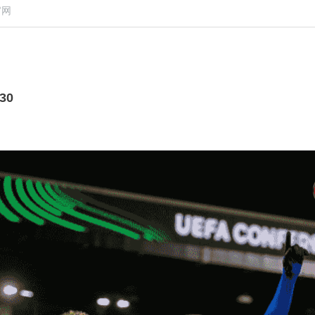
官网
30