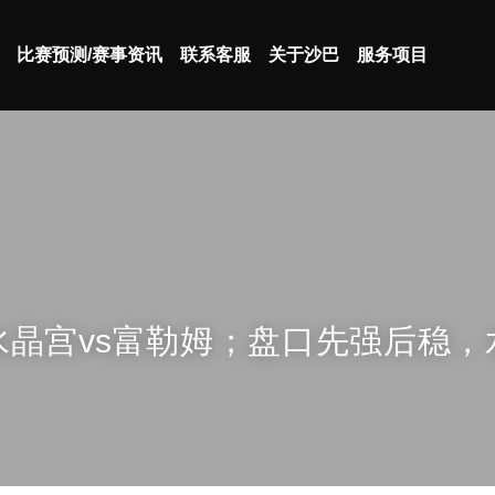
比赛预测/赛事资讯
联系客服
关于沙巴
服务项目
水晶宫vs富勒姆；
盘口先强后稳，