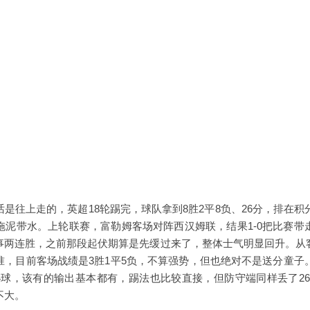
话是往上走的
，
英超18轮踢完，球队拿到8胜2平8负、26分，排在积
拖泥带水。上轮联赛，富勒姆客场对阵西汉姆联，结果1-0把比赛带
事两连胜，之前那段起伏期算是先缓过来了，整体士气明显回升。从
，目前客场战绩是3胜1平5负，不算强势，但也绝对不是送分童子
.4球，该有的输出基本都有，踢法也比较直接
，
但防守端同样丢了26
不大。