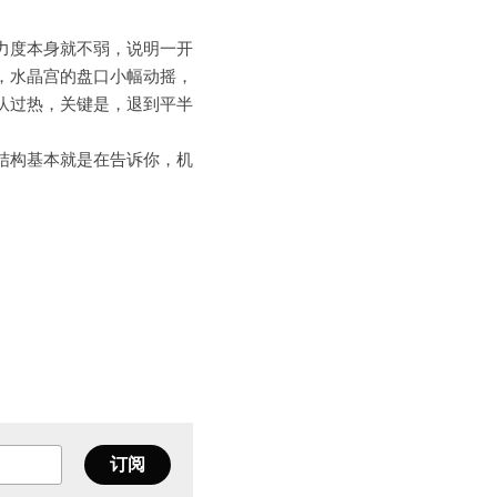
力度本身就不弱，说明一开
，水晶宫的盘口小幅动摇，
队过热
，
关键是
，
退到平半
结构基本就是在告诉你
，
机
订阅