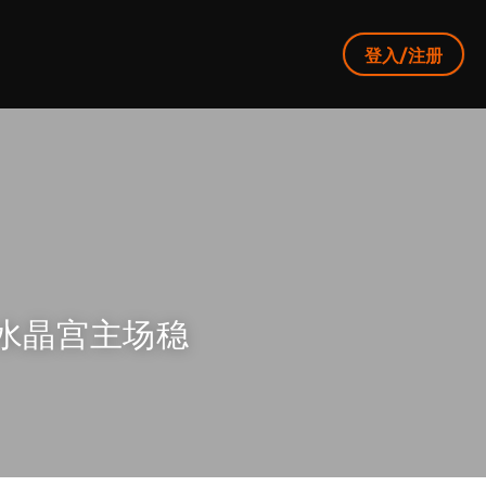
登入/注册
水晶宫主场稳