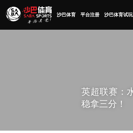
沙巴体育
平台注册
沙巴体育试玩
英超联赛：
稳拿三分！