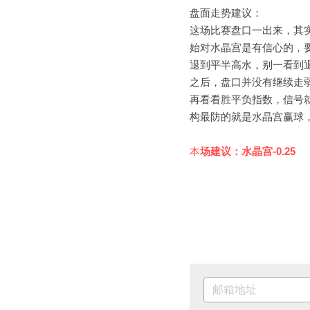
盘面走势建议：
这场比赛盘口一出来，其
始对水晶宫是有信心的
，
退到平半高水
，
别一看到
之后，盘口并没有继续走
再看看胜平负指数，信号
构最防的就是水晶宫赢球
本
场建议：
水晶宫
-0.25