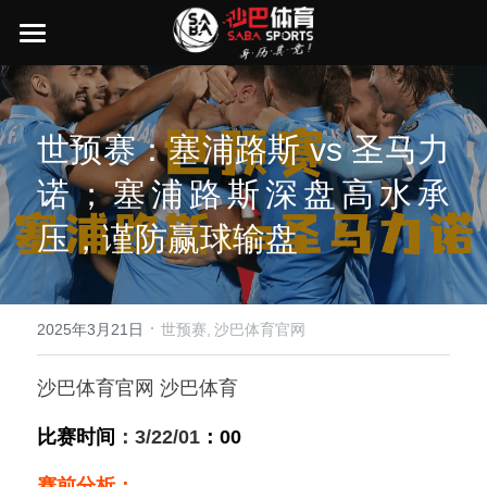
沙巴体育
平台注册
世预赛：塞浦路斯 vs 圣马力
沙巴体育试玩
诺；
塞浦路斯深盘高水承
比赛预测/赛事资讯
压，谨防赢球输盘
联系客服
·
关于沙巴
2025年3月21日
世预赛,
沙巴体育官网
服务项目
沙巴体育官网 沙巴体育
比赛时间
：3/22/01
：00
登入/注册
赛前分析：