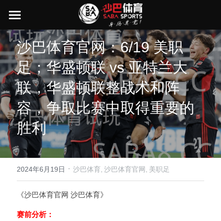
沙巴体育
沙巴体育官网：6/19 美职
平台注册
足；华盛顿联 vs 亚特兰大
沙巴体育试玩
联，华盛顿联整战术和阵
比赛预测/赛事资讯
容，争取比赛中取得重要的
胜利
联系客服
关于沙巴
·
2024年6月19日
沙巴体育,
沙巴体育官网,
美职足
服务项目
《沙巴体育官网 沙巴体育》
登入/注册
赛前分析：