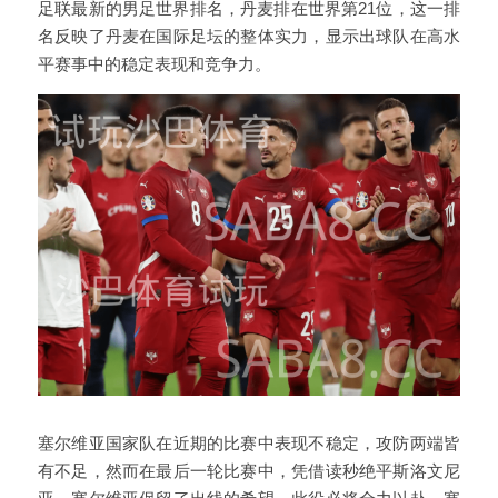
足联最新的男足世界排名，丹麦排在世界第21位，这一排
名反映了丹麦在国际足坛的整体实力，显示出球队在高水
平赛事中的稳定表现和竞争力。
塞尔维亚国家队在近期的比赛中表现不稳定，攻防两端皆
有不足，然而在最后一轮比赛中，凭借读秒绝平斯洛文尼