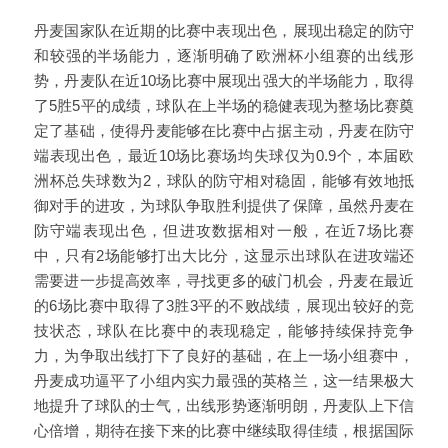
丹麦国家队在近期的比赛中表现出色，展现出稳定的防守
和较强的半场能力，逐渐明确了欧洲杯小组赛的出线形
势，丹麦队在近10场比赛中展现出强大的半场能力，取得
了5胜5平的成绩，球队在上半场的稳健表现为整场比赛奠
定了基础，使得丹麦能够在比赛中占据主动，丹麦在防守
端表现出色，最近10场比赛场均失球仅为0.9个，本届欧
洲杯总失球数为2，球队的防守相对稳固，能够有效地抵
御对手的进攻，为球队争取胜利提供了保障，虽然丹麦在
防守端表现出色，但进攻数据相对一般，在近7场比赛
中，只有2场能够打出大比分，这显示出球队在进攻端还
需要进一步提高效率，寻找更多的破门机会，丹麦在最近
的6场比赛中取得了3胜3平的不败战绩，展现出较好的竞
技状态，球队在比赛中的表现稳定，能够持续保持竞争
力，为争取出线打下了良好的基础，在上一场小组赛中，
丹麦成功逼平了小组内实力最强的英格兰，这一结果极大
地提升了球队的士气，出线形势逐渐明朗，丹麦队上下信
心倍增，期待在接下来的比赛中继续取得佳绩，根据国际