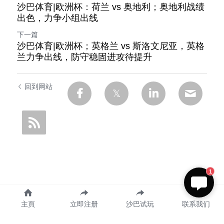
沙巴体育|欧洲杯：荷兰 vs 奥地利；奥地利战绩
出色，力争小组出线
下一篇
沙巴体育|欧洲杯；英格兰 vs 斯洛文尼亚，英格
兰力争出线，防守稳固进攻待提升
回到网站
1
主頁
立即注册
沙巴试玩
联系我们