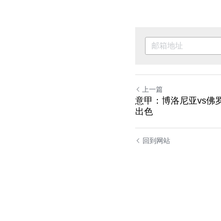
上一篇
意甲：博洛尼亚vs佛
出色
回到网站