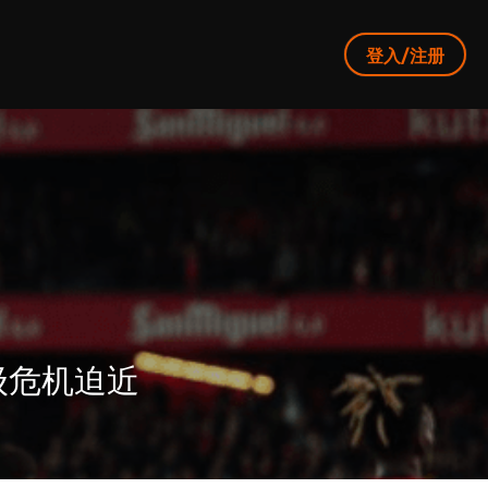
登入/注册
级危机迫近