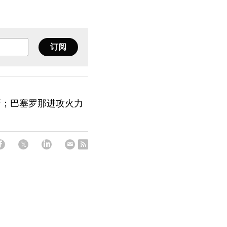
订阅
斯；巴塞罗那进攻火力