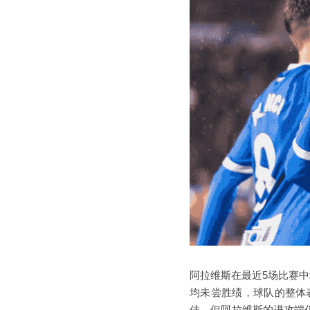
阿拉维斯在最近5场比赛
均未尝胜绩，球队的整体
佳，但阿拉维斯的进攻端