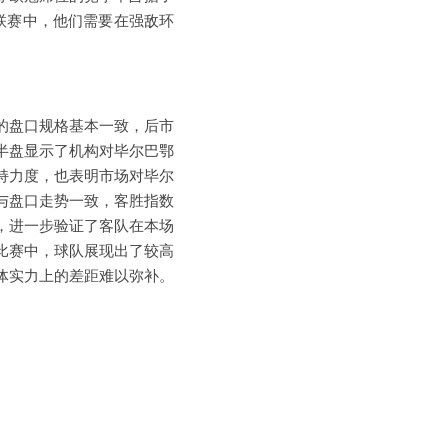
联赛中，他们需要在强敌环
的盘口规格基本一致，后市
半盘显示了机构对毕尔巴鄂
持力度，也表明市场对毕尔
与盘口走势一致，客胜指数
，进一步验证了客队在本场
比赛中，球队展现出了较高
体实力上的差距难以弥补。