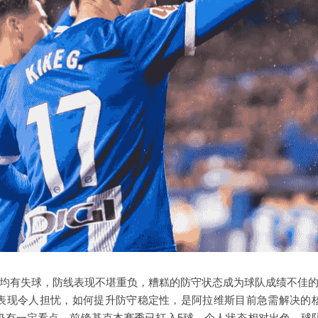
中均有失球，防线表现不堪重负，糟糕的防守状态成为球队成绩不佳的
表现令人担忧，如何提升防守稳定性，是阿拉维斯目前急需解决的
仍有一定看点，前锋基克本赛季已打入5球，个人状态相对出色，球队