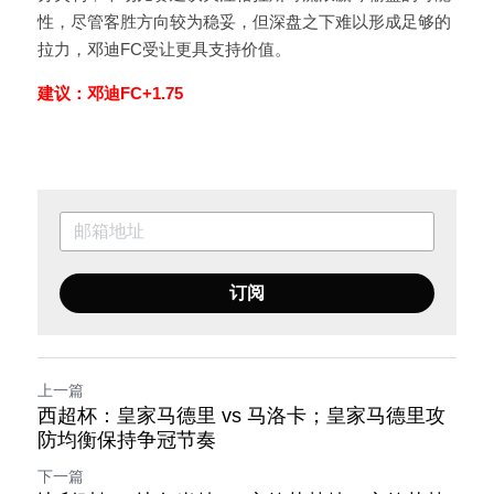
性，尽管客胜方向较为稳妥，但深盘之下难以形成足够的
拉力，邓迪FC受让更具支持价值。
建议：邓迪FC+1.75
订阅
上一篇
西超杯：皇家马德里 vs 马洛卡；皇家马德里攻
防均衡保持争冠节奏
下一篇