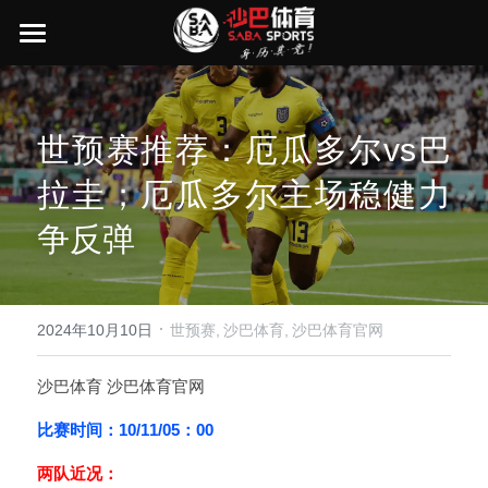
沙巴体育
平台注册
世预赛推荐：厄瓜多尔vs巴
沙巴体育试玩
拉圭；厄瓜多尔主场稳健力
比赛预测/赛事资讯
争反弹
联系客服
·
关于沙巴
2024年10月10日
世预赛,
沙巴体育,
沙巴体育官网
服务项目
沙巴体育 沙巴体育官网
比赛时间：10/11/05：00
登入/注册
两队近况：