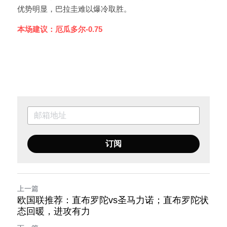
优势明显，巴拉圭难以爆冷取胜。
本场建议：厄瓜多尔-0.75​
订阅
上一篇
欧国联推荐：直布罗陀vs圣马力诺；直布罗陀状
态回暖，进攻有力