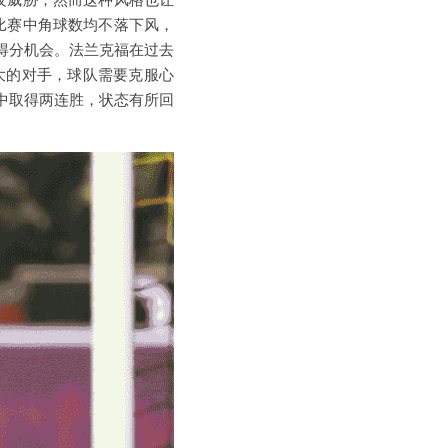
比赛中角球数均不落下风，
得分机会。法兰克福在过去
大的对手，球队需要克服心
中取得两连胜，状态有所回