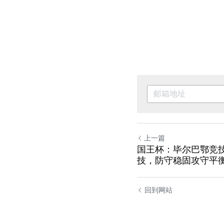
上一篇
国王杯：毕尔巴鄂竞技
技，防守稳固攻守平
回到网站