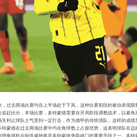
象，过去两场比赛均在上半场处于下风，这种比赛初段的被动表现限
力追赶比分，本场比赛，多特蒙德需要在开局阶段调整战术，以避免
场失利让球队士气受到一定打击，作为德甲的传统强队，这样的成绩
多特蒙德在过去两场比赛中均在角球数上占据优势，这表明球队在边
利用角球机会制造威胁将是多特蒙德争取破门的重要手段之一。多特