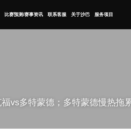
比赛预测/赛事资讯
联系客服
关于沙巴
服务项目
福vs多特蒙德；多特蒙德慢热拖