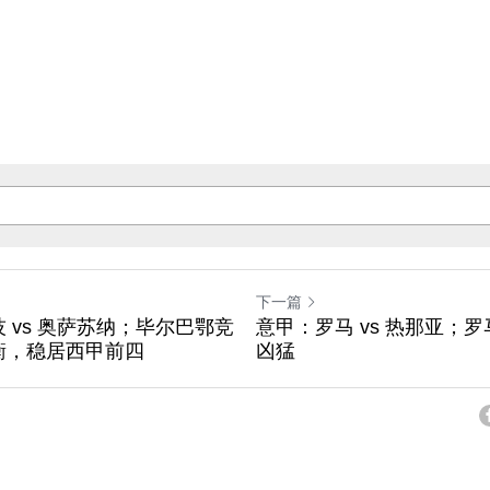
下一篇
 vs 奥萨苏纳；毕尔巴鄂竞
意甲：罗马 vs 热那亚；
衡，稳居西甲前四
凶猛