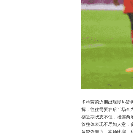
多特蒙德近期出现慢热迹
挥，往往需要在后半场全
德近期状态不佳，接连两
管整体表现不尽如人意，
备较强能力，本场比赛，