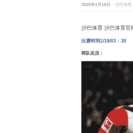
·
2025年1月16日
沙巴体育,
沙巴体育 沙巴体育官
比赛时间1/18/03：30
两队近况：