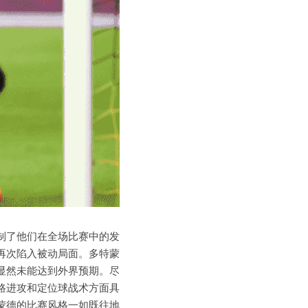
制了他们在全场比赛中的发
再次陷入被动局面。多特蒙
显然未能达到外界预期。尽
路进攻和定位球战术方面具
蒙德的比赛风格一如既往地