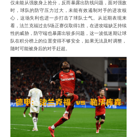
仅未能从强敌身上抢分，反而暴露出防线问题，面对强敌
时，球队的防守压力过大，未能有效遏制对手的进攻核
心，这场失利也进一步打击了球队士气。从近期表现来
看，法兰克福过去5场正赛仅取得1胜，在进攻端缺乏持续
性的威胁，防守端也暴露出较多问题，这一波低迷期让球
队在积分榜上的位置变得不够安全，如果无法及时调整，
随时可能被身后的对手赶超。