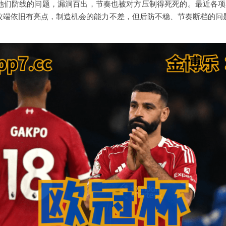
他们防线的问题
，
漏洞百出，节奏也被对方压制得死死的。最近各项
攻端依旧有亮点，制造机会的能力不差，但后防不稳、节奏断档的问