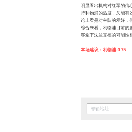
明显看出机构对红军的信
持利物浦的热度，又能有
论上看是对主队的示好，
综合来看，利物浦目前的
客拿下法兰克福的可能性
本场建议：
利物浦
-0.75