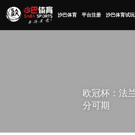
沙巴体育
平台注册
沙巴体育试玩
欧冠杯：
法兰
分可期