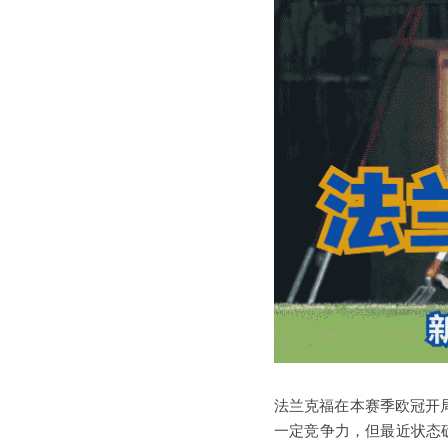
法兰克福在本赛季欧冠开局
一定竞争力，但最近状态