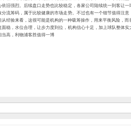
心依旧强烈。后续盘口走势也比较稳定，各家公司陆续统一到客让一
效分流筹码，属于比较健康的市场走势。不过也有一个细节值得注意
但从经验来看，这很可能是机构的一种吸筹操作，用来平衡风险，而
盘面稳，水位合理，让步力度到位，机构信心十足
，
加上球队整体实
相当高，利物浦客胜值得一博