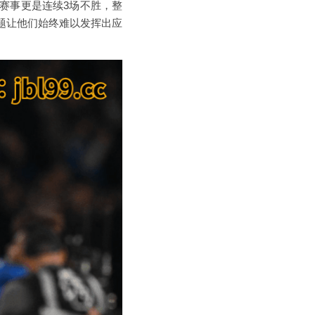
赛事更是连续3场不胜，整
题让他们始终难以发挥出应