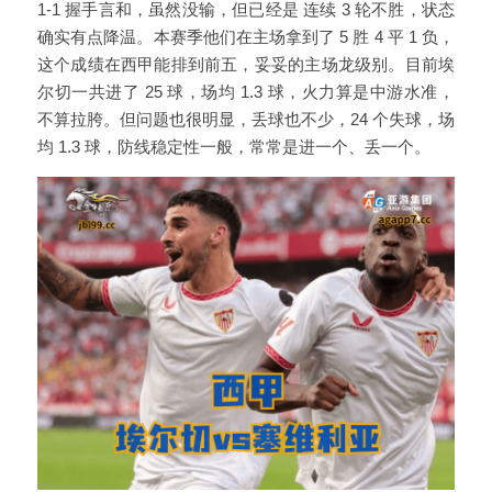
1-1 握手言和，虽然没输，但已经是 连续 3 轮不胜，状态
确实有点降温。本赛季他们在主场拿到了 5 胜 4 平 1 负，
这个成绩在西甲能排到前五，妥妥的主场龙级别。目前埃
尔切一共进了 25 球，场均 1.3 球，火力算是中游水准，
不算拉胯。但问题也很明显
，
丢球也不少，24 个失球，场
均 1.3 球，防线稳定性一般，常常是进一个、丢一个。