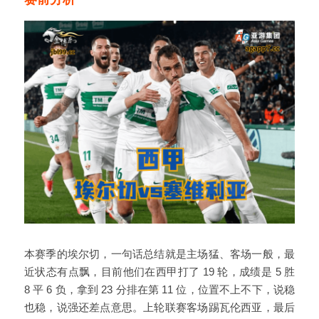
本赛季的埃尔切，一句话总结就是主场猛、客场一般，最
近状态有点飘
，
目前他们在西甲打了 19 轮，成绩是 5 胜 
8 平 6 负，拿到 23 分排在第 11 位，位置不上不下，说稳
也稳，说强还差点意思。上轮联赛客场踢瓦伦西亚，最后 