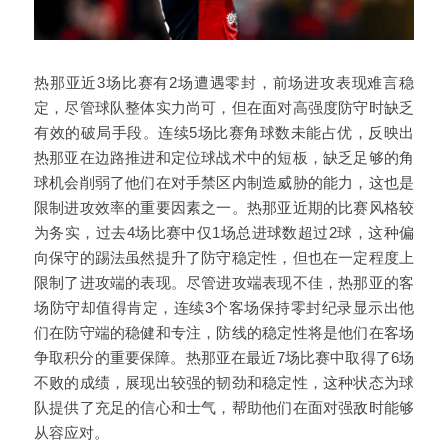
热那亚近3场比赛有2场遭遇零封，前场进攻表现难言稳
定，尽管球队整体实力尚可，但在面对高强度防守时缺乏
有效的破局手段。连续5场比赛角球数未能占优，反映出
热那亚在边路推进和定位球战术中的短板，缺乏足够的角
球机会削弱了他们在对手禁区内制造威胁的能力，这也是
限制进攻效率的重要因素之一。热那亚近期的比赛风格较
为务实，过去4场比赛中仅1场总进球数超过2球，这种偏
向保守的踢法虽然提升了防守稳定性，但也在一定程度上
限制了进攻端的表现。尽管进攻端表现不佳，热那亚的客
场防守却值得肯定，连续3个客场保持零封纪录显示出他
们在防守端的稳健和专注，防线的稳定性将是他们在客场
争取积分的重要保障。热那亚在最近7场比赛中取得了6场
不败的成绩，展现出较强的韧劲和稳定性，这种状态为球
队提供了充足的信心和士气，帮助他们在面对强敌时能够
从容应对。