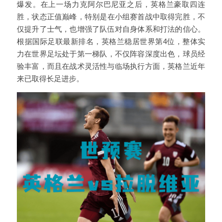
爆发。在上一场力克阿尔巴尼亚之后，英格兰豪取四连
胜，状态正值巅峰
，
特别是在小组赛首战中取得完胜，不
仅提升了士气，也增强了队伍对自身体系和打法的信心。
根据国际足联最新排名，英格兰稳居世界第4位，整体实
力在世界足坛处于第一梯队
，
不仅阵容深度出色，球员经
验丰富，而且在战术灵活性与临场执行方面，英格兰近年
来已取得长足进步。