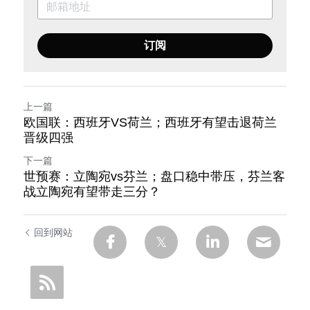
订阅
上一篇
欧国联：西班牙VS荷兰；西班牙有望击退荷兰
晋级四强
下一篇
世预赛：立陶宛vs芬兰；盘口稳中带压，芬兰客
战立陶宛有望带走三分？
回到网站