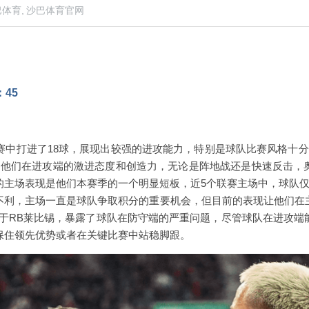
体育,
沙巴体育官网
：45
赛中打进了18球，展现出较强的进攻能力，特别是球队比赛风格十
了他们在进攻端的激进态度和创造力，无论是阵地战还是快速反击，
的主场表现是他们本赛季的一个明显短板，近5个联赛主场中，球队仅
不利，主场一直是球队争取积分的重要机会，但目前的表现让他们在
败于RB莱比锡，暴露了球队在防守端的严重问题，尽管球队在进攻
保住领先优势或者在关键比赛中站稳脚跟。