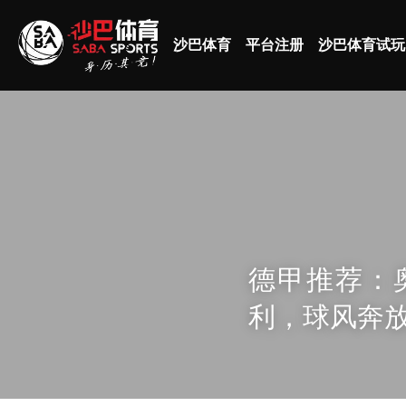
沙巴体育
平台注册
沙巴体育试玩
德甲推荐：
利，球风奔