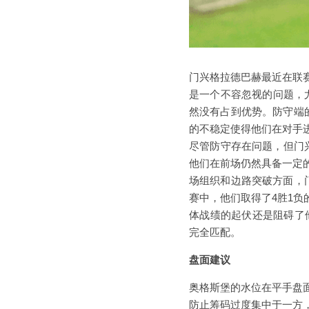
门兴格拉德巴赫最近在联
是一个不容忽视的问题，
然没有占到优势。防守端
的不稳定使得他们在对手
尽管防守存在问题，但门兴
他们在前场仍然具备一定
场组织和边路突破方面，
赛中，他们取得了4胜1
体战绩的起伏还是阻碍了
完全匹配。
盘面建议
奥格斯堡的水位在平手盘
防止筹码过度集中于一方