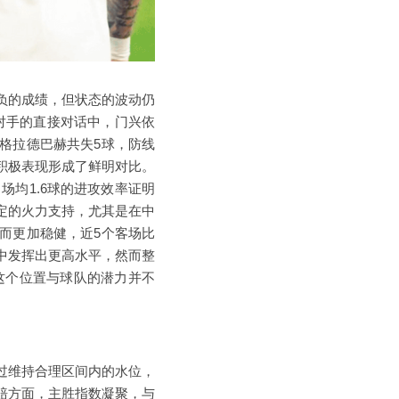
负的成绩，但状态的波动仍
对手的直接对话中，门兴依
格拉德巴赫共失5球，防线
积极表现形成了鲜明对比。
场均1.6球的进攻效率证明
定的火力支持，尤其是在中
而更加稳健，近5个客场比
中发挥出更高水平，然而整
这个位置与球队的潜力并不
过维持合理区间内的水位，
赔方面，主胜指数凝聚，与