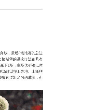
分奔放，最近8场比赛的总进
奥格斯堡的进攻打法都具有
赢下1场，主场优势难以体
主场难以捍卫阵地。上轮联
端能够创造出足够的威胁，但