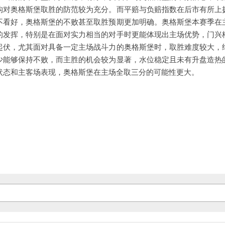
构对奥格斯堡取胜的防范较为充分。而平赔与负赔指数在后市有所上
不看好，奥格斯堡的不败甚至取胜预期更加明确。奥格斯堡本赛季在
的发挥，特别是在面对实力相当的对手时更能体现出主场优势，门兴
起伏，尤其面对具备一定主场战斗力的奥格斯堡时，取胜难度较大，
少能够保持不败，而主胜的机会较为显著，水位稳定且未有升盘造热
状态和主客场表现，奥格斯堡在主场全取三分的可能性更大。