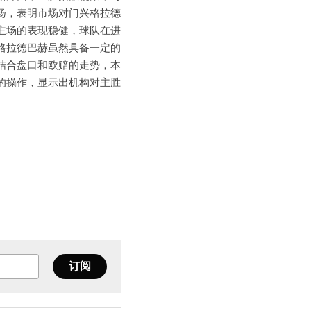
扬，表明市场对门兴格拉德
主场的表现稳健，球队在进
格拉德巴赫虽然具备一定的
结合盘口和欧赔的走势，本
的操作，显示出机构对主胜
订阅