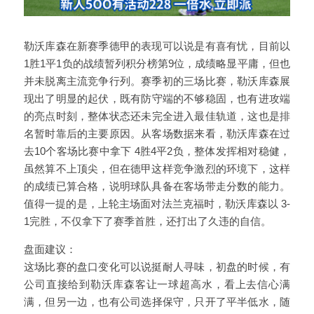
勒沃库森在新赛季德甲的表现可以说是有喜有忧
，
目前以
1胜1平1负的战绩暂列积分榜第9位，成绩略显平庸，但也
并未脱离主流竞争行列。赛季初的三场比赛，勒沃库森展
现出了明显的起伏
，
既有防守端的不够稳固，也有进攻端
的亮点时刻
，
整体状态还未完全进入最佳轨道，这也是排
名暂时靠后的主要原因。从客场数据来看，勒沃库森在过
去10个客场比赛中拿下 4胜4平2负，整体发挥相对稳健
，
虽然算不上顶尖，但在德甲这样竞争激烈的环境下，这样
的成绩已算合格，说明球队具备在客场带走分数的能力。
值得一提的是，上轮主场面对法兰克福时，勒沃库森以 3-
1完胜，不仅拿下了赛季首胜，还打出了久违的自信。
盘面建议：
这场比赛的盘口变化可以说挺耐人寻味
，
初盘的时候，有
公司直接给到勒沃库森客让一球超高水，看上去信心满
满
，
但另一边，也有公司选择保守，只开了平半低水
，
随