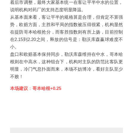
着后市调整，最终大家基本统一在客让平半中水的位置，
说明机构对药厂的支持态度明显降温。
从基本面来看，客让平半的规格算是合理，但肯定不算强
势
，
欧赔方面，主胜和平局的指数被压得很紧，机构显然
在提防哥本哈根抢分
，
而客胜指数则有所上扬，目前控制
在2.15到2.20之间，释放的信号是：勒沃库森赢球难度不
小。
盘口和欧赔基本保持同步
，
勒沃库森维持在中水，哥本哈
根则在中高水
，
这种组合下，机构对主队的防范比客队更
明显，冷门气息扑面而来
，
本场不妨博冷，看好主队至少
不败！
本场建议
：
哥本哈根+0.25