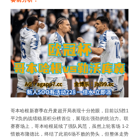
哥本哈根新赛季在丹麦超开局表现十分抢眼，目前以5胜1
平2负的战绩稳居积分榜首位，展现出强劲的统治力。联
赛赛场上，哥本哈根延续了强队风范
，
虽然上轮客场 1-2
惜败布隆德比，终结了此前6场不败的势头，但整体走势