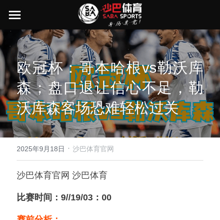
沙巴体育
平台注册
欧冠杯：
哥本哈根vs勒沃库
沙巴体育试玩
森；
盘口退让信心不足，勒
比赛预测/赛事资讯
沃库森客场恐难轻松过关
联系客服
·
关于沙巴
2025年9月18日
沙巴体育官网
服务项目
沙巴体育官网 沙巴体育
比赛时间：9//19/03：00
登入/注册
赛前分析：