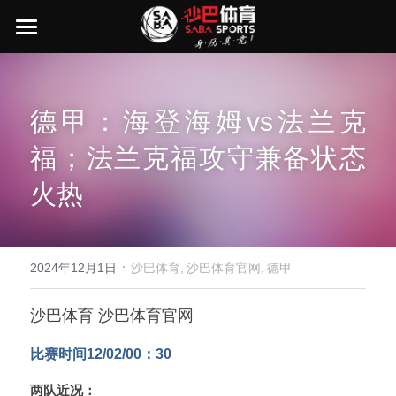
沙巴体育
平台注册
德甲：海登海姆vs法兰克
沙巴体育试玩
福；法兰克福攻守兼备状态
比赛预测/赛事资讯
火热
联系客服
·
关于沙巴
2024年12月1日
沙巴体育,
沙巴体育官网,
德甲
服务项目
沙巴体育 沙巴体育官网
比赛时间12/02/00：30
登入/注册
两队近况：