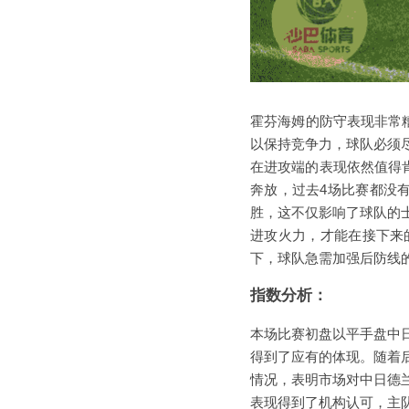
霍芬海姆的防守表现非常
以保持竞争力，球队必须
在进攻端的表现依然值得肯
奔放，过去4场比赛都没
胜，这不仅影响了球队的
进攻火力，才能在接下来
下，球队急需加强后防线
指数分析：
本场比赛初盘以平手盘中
得到了应有的体现。随着
情况，表明市场对中日德
表现得到了机构认可，主