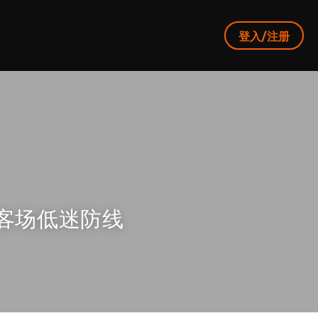
登入/注册
客场低迷防线