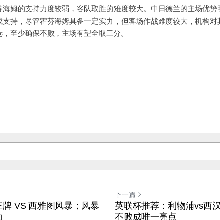
芬海姆的支持力度较弱，客队取胜的难度较大。中日德兰的主场优势
成支持，尽管霍芬海姆具备一定实力，但客场作战难度较大，机构对
选，至少确保不败，主场有望全取三分。
下一篇
牌 VS 西雅图风暴；风暴
英联杯推荐：利物浦vs西
面
不败成唯一亮点