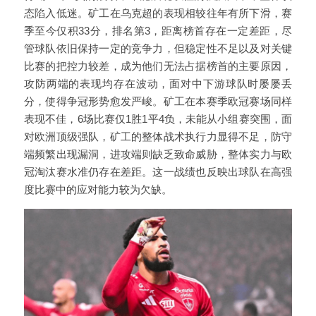
态陷入低迷。矿工在乌克超的表现相较往年有所下滑，赛
季至今仅积33分，排名第3，距离榜首存在一定差距，尽
管球队依旧保持一定的竞争力，但稳定性不足以及对关键
比赛的把控力较差，成为他们无法占据榜首的主要原因，
攻防两端的表现均存在波动，面对中下游球队时屡屡丢
分，使得争冠形势愈发严峻。矿工在本赛季欧冠赛场同样
表现不佳，6场比赛仅1胜1平4负，未能从小组赛突围，面
对欧洲顶级强队，矿工的整体战术执行力显得不足，防守
端频繁出现漏洞，进攻端则缺乏致命威胁，整体实力与欧
冠淘汰赛水准仍存在差距。这一战绩也反映出球队在高强
度比赛中的应对能力较为欠缺。