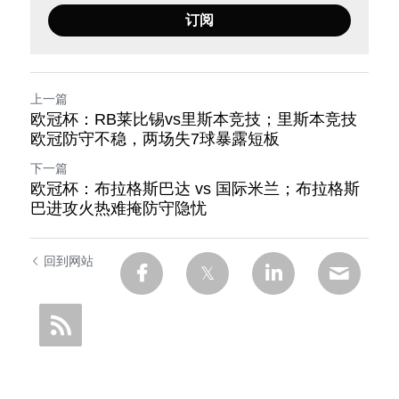
订阅
上一篇
欧冠杯：RB莱比锡vs里斯本竞技；里斯本竞技
欧冠防守不稳，两场失7球暴露短板
下一篇
欧冠杯：布拉格斯巴达 vs 国际米兰；布拉格斯
巴进攻火热难掩防守隐忧
回到网站