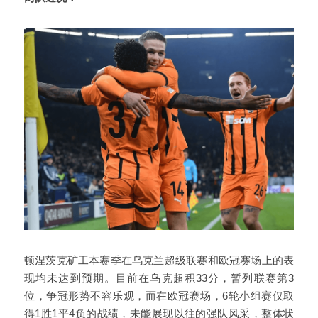
顿涅茨克矿工本赛季在乌克兰超级联赛和欧冠赛场上的表
现均未达到预期。目前在乌克超积33分，暂列联赛第3
位，争冠形势不容乐观，而在欧冠赛场，6轮小组赛仅取
得1胜1平4负的战绩，未能展现以往的强队风采，整体状