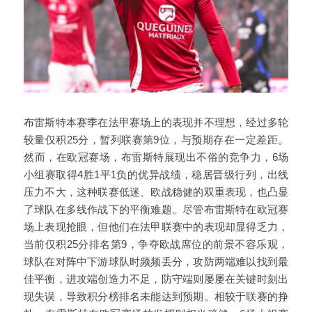
布雷斯特本赛季在法甲赛场上的表现并不理想，经过多轮
较量仅积25分，暂列联赛第9位，与预期存在一定差距。
然而，在欧冠赛场，布雷斯特展现出不俗的竞争力，6场
小组赛取得4胜1平1负的优异战绩，稳居晋级行列，出线
压力不大，这种联赛低迷、欧战稳健的双重表现，也凸显
了球队在多线作战下的平衡难题。尽管布雷斯特在欧冠赛
场上表现抢眼，但他们在法甲联赛中的表现却显得乏力，
当前仅积25分排名第9，争夺欧战席位的前景不容乐观，
球队在对阵中下游球队时频频丢分，攻防两端难以找到最
佳平衡，进攻端创造力不足，防守端则屡屡在关键时刻出
现失误，导致积分榜排名未能达到预期。相较于联赛的挣