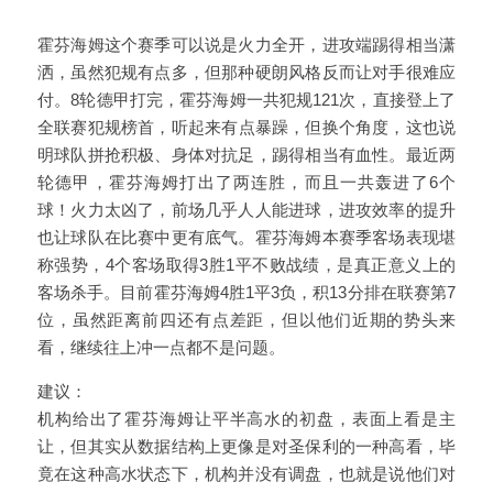
霍芬海姆这个赛季可以说是火力全开，进攻端踢得相当潇
洒，虽然犯规有点多，但那种硬朗风格反而让对手很难应
付。8轮德甲打完，霍芬海姆一共犯规121次，直接登上了
全联赛犯规榜首
，
听起来有点暴躁，但换个角度，这也说
明球队拼抢积极、身体对抗足，踢得相当有血性。最近两
轮德甲，霍芬海姆打出了两连胜，而且一共轰进了6个
球！火力太凶了，前场几乎人人能进球
，
进攻效率的提升
也让球队在比赛中更有底气。霍芬海姆本赛季客场表现堪
称强势，4个客场取得3胜1平不败战绩，是真正意义上的
客场杀手。目前霍芬海姆4胜1平3负，积13分排在联赛第7
位
，
虽然距离前四还有点差距，但以他们近期的势头来
看，继续往上冲一点都不是问题。
建议：
机构给出了霍芬海姆让平半高水的初盘，表面上看是主
让，但其实从数据结构上更像是对圣保利的一种高看
，
毕
竟在这种高水状态下，机构并没有调盘，也就是说他们对