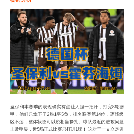
圣保利本赛季的表现确实有点让人捏一把汗
，
打完8轮德
甲，他们只拿下了2胜1平5负，排名联赛第14位，离降级
区不远，整体状态可以说相当挣扎。球队最近的进攻问题
非常明显
，
近5场正式比赛只打进1球！ 这对于一支立足进