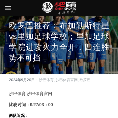
沙巴体育
欧罗巴推荐：布加勒斯特星
平台注册
vs里加足球学校；里加足球
沙巴体育试玩
学院进攻火力全开，四连胜
比赛预测/赛事资讯
势不可挡
联系客服
·
关于沙巴
2024年9月26日
沙巴体育,
沙巴体育官网,
欧罗巴
服务项目
沙巴体育 沙巴体育官网
比赛时间：9/27/03：00
登入/注册
两队近况：