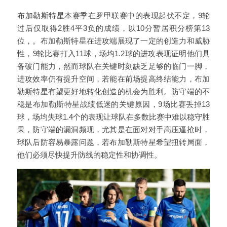
布加勒斯特星本赛季在罗甲联赛中的表现起伏不定，9轮
过后仅取得2胜4平3负的成绩，以10分暂居积分榜第13
位，。布加勒斯特星在进攻端展现了一定的创造力和威胁
性，9轮比赛打入11球，场均1.2球的进攻表现证明他们具
备破门能力，然而球队在关键时刻缺乏足够的临门一脚，
进攻效率仍有提升空间，若能在前场提高终结能力，布加
勒斯特星有望更好地转化创造的机会为胜利。防守端的不
稳是布加勒斯特星战绩低迷的关键原因，9场比赛丢掉13
球，场均失球1.4个的表现让球队在多数比赛中难以稳守胜
果，防守端的漏洞频现，尤其是在面对对手高压逼抢时，
球队后防容易暴露问题，若布加勒斯特星希望扭转局面，
他们必须尽快提升防线的稳定性和协调性。