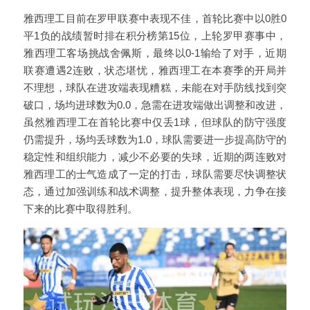
雅西理工目前在罗甲联赛中表现不佳，首轮比赛中以0胜0
平1负的战绩暂时排在积分榜第15位，上轮罗甲赛事中，
雅西理工客场挑战舍佩斯，最终以0-1输给了对手，近期
联赛遭遇2连败，状态堪忧，雅西理工在本赛季的开局并
不理想，球队在进攻端表现糟糕，未能在对手防线找到突
破口，场均进球数为0.0，急需在进攻端做出调整和改进，
虽然雅西理工在首轮比赛中仅丢1球，但球队的防守强度
仍需提升，场均丢球数为1.0，球队需要进一步提高防守的
稳定性和组织能力，减少不必要的失球，近期的两连败对
雅西理工的士气造成了一定的打击，球队需要尽快调整状
态，通过加强训练和战术调整，提升整体表现，力争在接
下来的比赛中取得胜利。