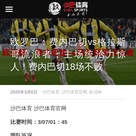
沙巴体育
平台注册
欧罗巴：费内巴切vs格拉斯
沙巴体育试玩
哥流浪者；主场统治力惊
比赛预测/赛事资讯
人！费内巴切18场不败
联系客服
·
关于沙巴
2025年3月6日
沙巴体育,
沙巴体育官网,
欧冠杯
服务项目
沙巴体育 沙巴体育官网
比赛时间：3/07/01：45
登入/注册
两队近况