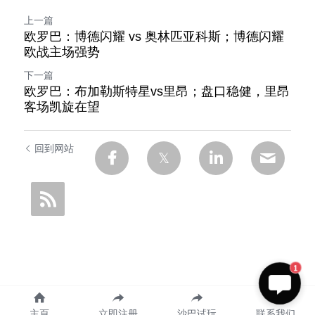
上一篇
欧罗巴：博德闪耀 vs 奥林匹亚科斯；博德闪耀
欧战主场强势
下一篇
欧罗巴：布加勒斯特星vs里昂；盘口稳健，里昂
客场凯旋在望
回到网站
1
主頁
立即注册
沙巴试玩
联系我们