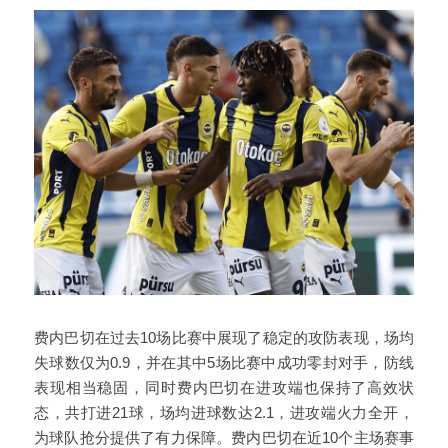
费内巴切在过去10场比赛中展现了稳定的攻防表现，场均
失球数仅为0.9，并在其中5场比赛中成功零封对手，防线
表现相当稳固，同时费内巴切在进攻端也保持了高效状
态，共打进21球，场均进球数达2.1，进攻端火力全开，
为球队抢分提供了有力保障。费内巴切在近10个主场赛事