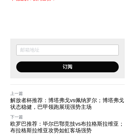
订阅
上一篇
解放者杯推荐：博塔弗戈vs佩纳罗尔；博塔弗戈
状态稳健，巴甲领跑展现强势主场
下一篇
欧罗巴推荐：毕尔巴鄂竞技vs布拉格斯拉维亚；
布拉格斯拉维亚攻势如虹客场强势