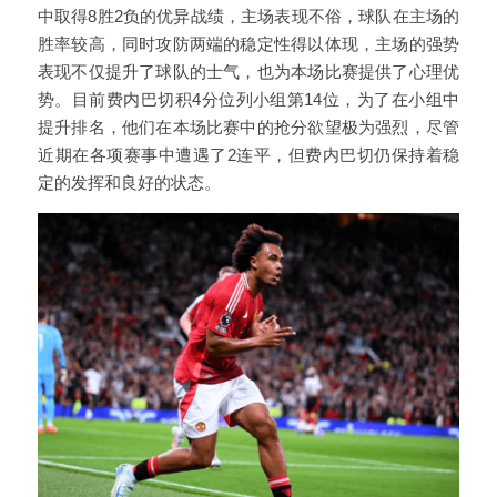
中取得8胜2负的优异战绩，主场表现不俗，球队在主场的
胜率较高，同时攻防两端的稳定性得以体现，主场的强势
表现不仅提升了球队的士气，也为本场比赛提供了心理优
势。目前费内巴切积4分位列小组第14位，为了在小组中
提升排名，他们在本场比赛中的抢分欲望极为强烈，尽管
近期在各项赛事中遭遇了2连平，但费内巴切仍保持着稳
定的发挥和良好的状态。