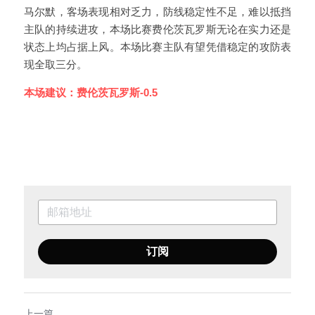
马尔默，客场表现相对乏力，防线稳定性不足，难以抵挡
主队的持续进攻，本场比赛费伦茨瓦罗斯无论在实力还是
状态上均占据上风。本场比赛主队有望凭借稳定的攻防表
现全取三分。
本场建议：费伦茨瓦罗斯-0.5 
订阅
上一篇