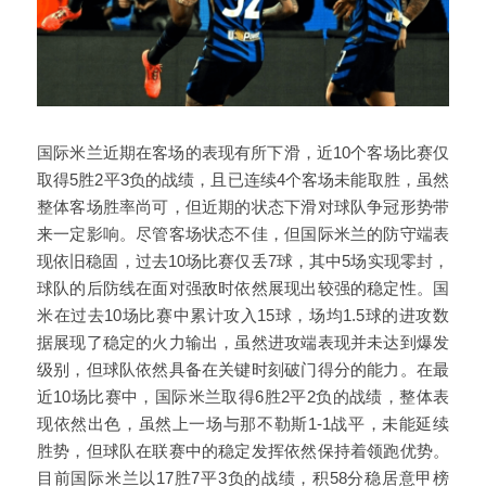
国际米兰近期在客场的表现有所下滑，近10个客场比赛仅
取得5胜2平3负的战绩，且已连续4个客场未能取胜，虽然
整体客场胜率尚可，但近期的状态下滑对球队争冠形势带
来一定影响。尽管客场状态不佳，但国际米兰的防守端表
现依旧稳固，过去10场比赛仅丢7球，其中5场实现零封，
球队的后防线在面对强敌时依然展现出较强的稳定性。国
米在过去10场比赛中累计攻入15球，场均1.5球的进攻数
据展现了稳定的火力输出，虽然进攻端表现并未达到爆发
级别，但球队依然具备在关键时刻破门得分的能力。在最
近10场比赛中，国际米兰取得6胜2平2负的战绩，整体表
现依然出色，虽然上一场与那不勒斯1-1战平，未能延续
胜势，但球队在联赛中的稳定发挥依然保持着领跑优势。
目前国际米兰以17胜7平3负的战绩，积58分稳居意甲榜