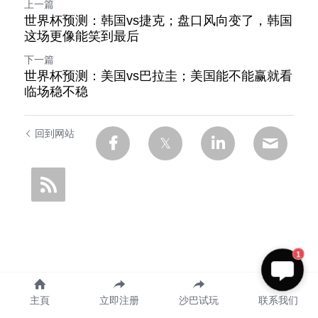
上一篇
世界杯预测：韩国vs捷克；盘口风向变了，韩国
这场更像能笑到最后
下一篇
世界杯预测：美国vs巴拉圭；美国能不能赢就看
临场稳不稳
回到网站
1
主頁
立即注册
沙巴试玩
联系我们