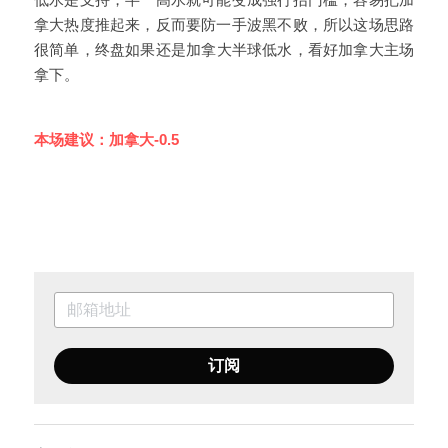
拿大热度推起来，反而要防一手波黑不败
，
所以这场思路
很简单
，
终盘如果还是加拿大半球低水，看好加拿大主场
拿下。
本场建议：加拿大-0.5
订阅