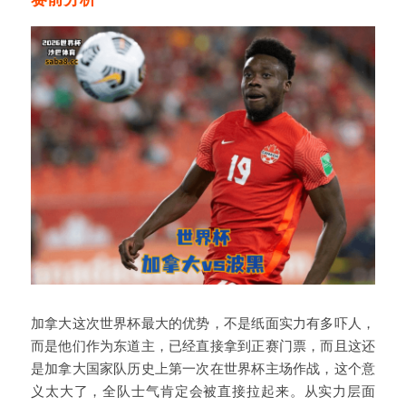
加拿大这次世界杯最大的优势，不是纸面实力有多吓人，
而是他们作为东道主，已经直接拿到正赛门票，而且这还
是加拿大国家队历史上第一次在世界杯主场作战
，
这个意
义太大了，全队士气肯定会被直接拉起来。从实力层面