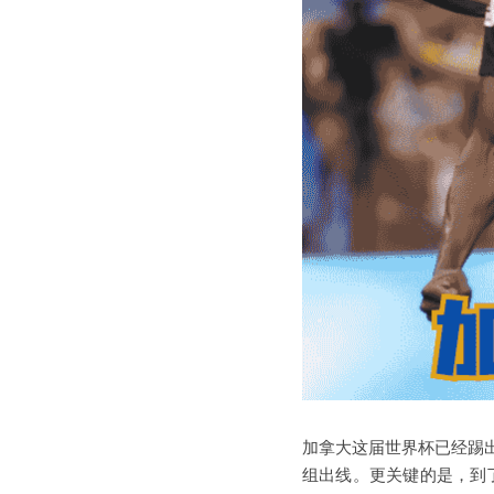
加拿大这届世界杯已经踢
组出线。更关键的是，到了