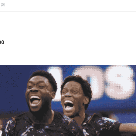
官网
00