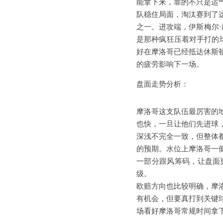
能拿下来，靠的不只是运
队稳住局面
，
淘汰赛到了
之一。进攻端，伊斯梅尔
是那种疯狂压着对手打的
好在摩洛哥已经抵达休斯
的疲劳影响下一场。
盘面走势分析：
摩洛哥这支队伍最厉害的
也快，一旦让他们先进球
深浅不完全一致，但整体
的预期。水位上摩洛哥一
一部分跟风筹码，让盘面
级。
欧赔方向也比较明确，摩
有机会，但要真打到关键
场看好摩洛哥常规时间拿