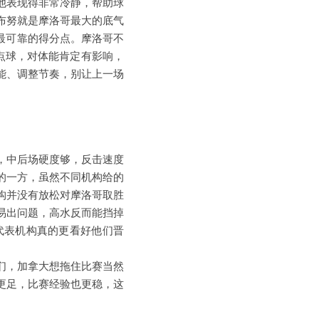
他表现得非常冷静，帮助球
布努就是摩洛哥最大的底气
最可靠的得分点。摩洛哥不
加点球，对体能肯定有影响
，
能、调整节奏，别让上一场
，中后场硬度够，反击速度
的一方
，
虽然不同机构给的
构并没有放松对摩洛哥取胜
易出问题，高水反而能挡掉
代表机构真的更看好他们晋
们
，
加拿大想拖住比赛当然
更足，比赛经验也更稳，这