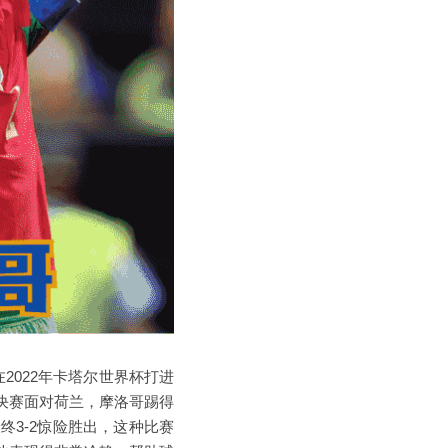
2022年卡塔尔世界杯打进
6决赛面对荷兰，摩洛哥踢得
终3-2惊险胜出
，
这种比赛