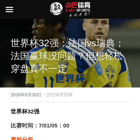
沙巴体育
平台注册
世界杯32强：
法国vs瑞典；
沙巴体育试玩
法国赢球没问题？但想轻松
比赛预测/赛事资讯
穿盘真不一定
联系客服
·
关于沙巴
2026年6月30日
沙巴体育官网
服务项目
世界杯32强
比赛时间：7/01/05：00
登入/注册
赛前分析