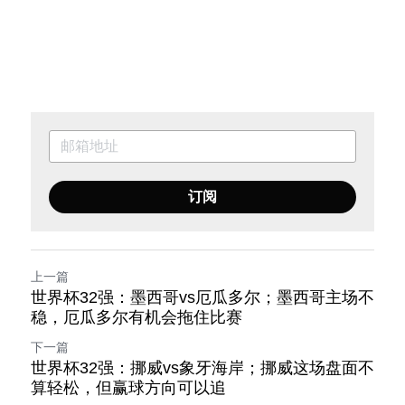
订阅
上一篇
世界杯32强：墨西哥vs厄瓜多尔；墨西哥主场不
稳，厄瓜多尔有机会拖住比赛
下一篇
世界杯32强：挪威vs象牙海岸；挪威这场盘面不
算轻松，但赢球方向可以追