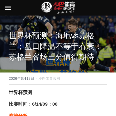
沙巴体育
平台注册
世界杯预测：
海地vs苏格
沙巴体育试玩
兰；
盘口降温不等于看衰，
比赛预测/赛事资讯
苏格兰客场三分值得期待
联系客服
·
关于沙巴
2026年6月13日
沙巴体育官网
服务项目
世界杯预测
比赛时间：6/14/09：00
登入/注册
赛前分析