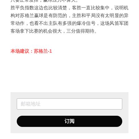
胜平负指数这边也比较清楚，客胜一直比较集中，说明机
构对苏格兰赢球是有防范的
，
主胜和平局没有太明显的异
常动作，也看不出主队有多强的爆冷信号
，
这场风笛军团
客场拿下比赛的机会很大，三分值得期待。
本场建议：
苏格兰-1
订阅