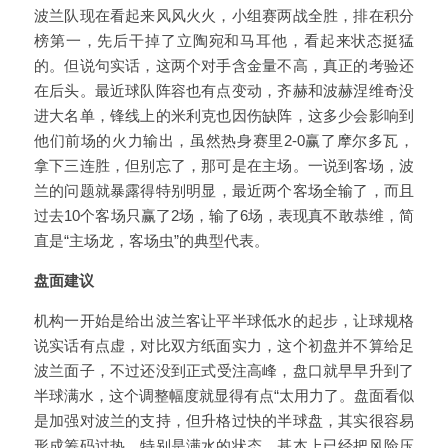
波兰队现在看起来风风火火，小组赛两战全胜，排在积分
榜第一，先后干掉了立陶宛和马耳他，看起来状态挺猛
的。但说句实话，这两个对手含金量不高，真正的考验还
在后头。最近球队阵容也有点变动，齐赫和波赫涅维奇没
进大名单，锋线上的米利克也因伤缺阵，这多少会影响到
他们前场的火力输出
，
虽然热身赛里2-0赢了摩尔多瓦，
拿下三连胜，但别忘了，那可是在主场。一说到客场，波
兰的问题就暴露得特别明显
，
最近两个客场全输了，而且
过去10个客场只赢了2场，输了6场，表现真不敢恭维，简
直是“主场龙，客场虫”的典型代表。
盘面建议
机构一开始是给出波兰客让平半球低水的起步，让球规格
说实话有点虚，对比双方纸面实力，这个初盘并不算给足
波兰面子
，
不过还没到正式受注高峰，盘口就早早升到了
半球满水，这个调整幅度就显得有点“太用力了。盘面看似
是加强对波兰的支持，但升格过快的半球盘，其实很容易
形成筹码过热，特别是满水的状态，基本上已经把风险压