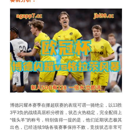
博德闪耀本赛季在挪超联赛的表现可谓一骑绝尘，以13胜
3平3负的战绩高居积分榜首，状态火热稳定，完全配得上
“领头羊”的称号
，
特别值得一提的是，他们近期状态极其
出色，已经连续9场各项赛事保持不败，竞技状态非常可